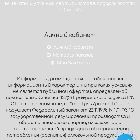
Тексты шуточных сертификатов в подарок гостям
на Свадьбе
Личный кабинет
Личный кабинет
История заказов
Мои Закладки
Информация, размещенная на сайте носит
информационный характер и ни при каких условиях
не является публичной офертой, определяемой
положениями Статьи 437(2) Гражданского кодекса РФ.
Обратите внимание, сайт https://prokreatif.ru не
нарушает Федеральный закон от 22.11.1995 N 171-ФЗ "О
государственном регулировании производства и
оборота этилового спирта, алкогольной и
спиртосодержащей продукции и об ограничении
потребления (распития) алкогольной продукции": мы