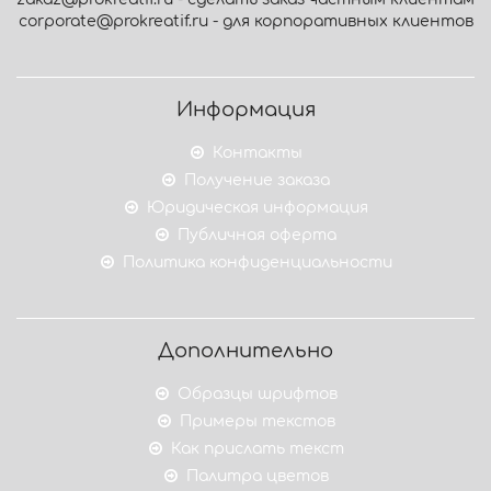
corporate@prokreatif.ru - для корпоративных клиентов
Информация
Контакты
Получение заказа
Юридическая информация
Публичная оферта
Политика конфиденциальности
Дополнительно
Образцы шрифтов
Примеры текстов
Как прислать текст
Палитра цветов