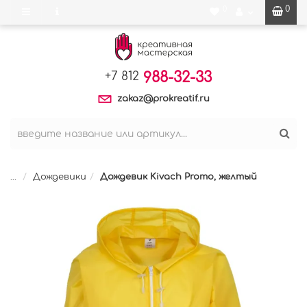
0
0
988-32-33
+7 812
zakaz@prokreatif.ru
...
Дождевики
Дождевик Kivach Promo, желтый