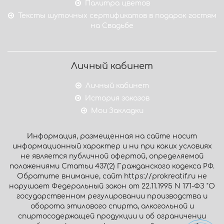
Палитра цветов
Тексты шуточных сертификатов в подарок гостям
на Свадьбе
Личный кабинет
Личный кабинет
История заказов
Мои Закладки
Информация, размещенная на сайте носит
информационный характер и ни при каких условиях
не является публичной офертой, определяемой
положениями Статьи 437(2) Гражданского кодекса РФ.
Обратите внимание, сайт https://prokreatif.ru не
нарушает Федеральный закон от 22.11.1995 N 171-ФЗ "О
государственном регулировании производства и
оборота этилового спирта, алкогольной и
спиртосодержащей продукции и об ограничении