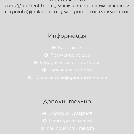
zakaz@prokreatif.ru - сделать заказ частным клиентам
corporate@prokreatif.ru - для корпоративных клиентов
Информация
Контакты
Получение заказа
Юридическая информация
Публичная оферта
Политика конфиденциальности
Дополнительно
Образцы шрифтов
Примеры текстов
Как прислать текст