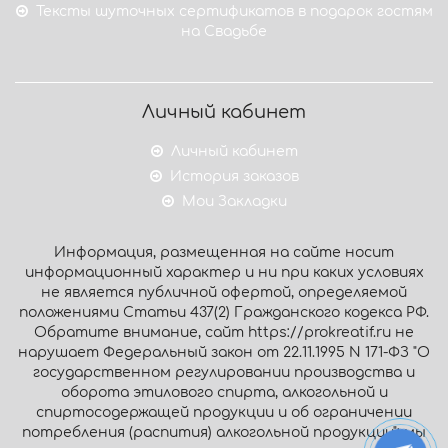
Тексты шуточных сертификатов в подарок гостям
на Свадьбе
Личный кабинет
Личный кабинет
История заказов
Мои Закладки
Информация, размещенная на сайте носит
информационный характер и ни при каких условиях
не является публичной офертой, определяемой
положениями Статьи 437(2) Гражданского кодекса РФ.
Обратите внимание, сайт https://prokreatif.ru не
нарушает Федеральный закон от 22.11.1995 N 171-ФЗ "О
государственном регулировании производства и
оборота этилового спирта, алкогольной и
спиртосодержащей продукции и об ограничении
потребления (распития) алкогольной продукции": мы