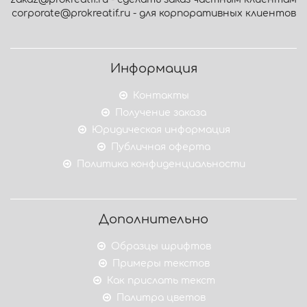
corporate@prokreatif.ru - для корпоративных клиентов
Информация
Контакты
Получение заказа
Юридическая информация
Публичная оферта
Политика конфиденциальности
Дополнительно
Образцы шрифтов
Примеры текстов
Как прислать текст
Палитра цветов