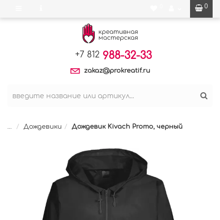
0
0
988-32-33
+7 812
zakaz@prokreatif.ru
...
Дождевики
Дождевик Kivach Promo, черный