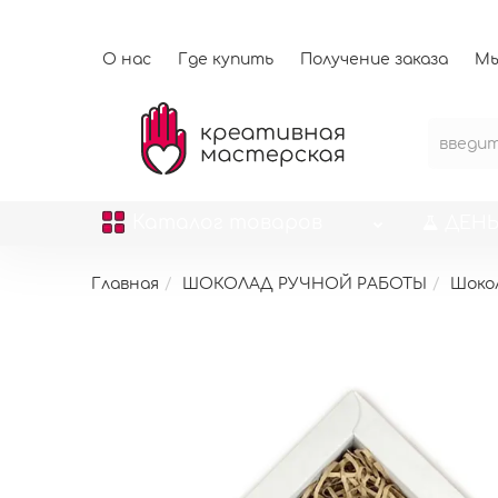
О нас
Где купить
Получение заказа
Мы
Каталог
товаров
ДЕНЬ
Главная
ШОКОЛАД РУЧНОЙ РАБОТЫ
Шоко