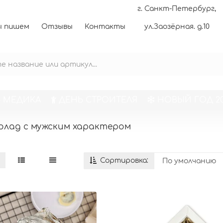
г. Санкт-Петербург,
 пишем
Отзывы
Контакты
ул.Заозёрная. д.10
 МЕДИКА
ДЕНЬ СТРОИТЕЛЯ
НОВЫЙ ГОД 20
олад с мужским характером
Сортировка: