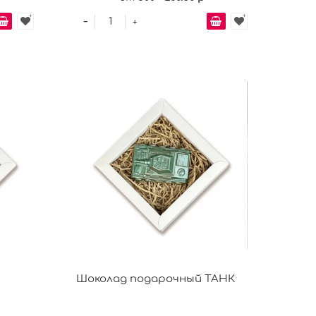
-
+
Шоколад подарочный ТАНК