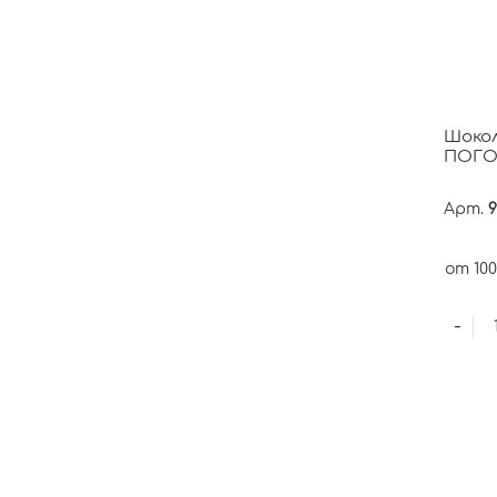
Шоко
ПОГО
Арт.
9
от 100
-