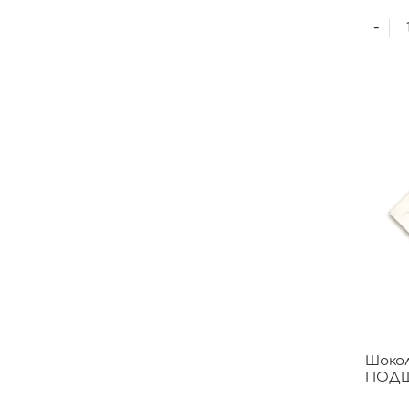
-
Шоко
ПОД