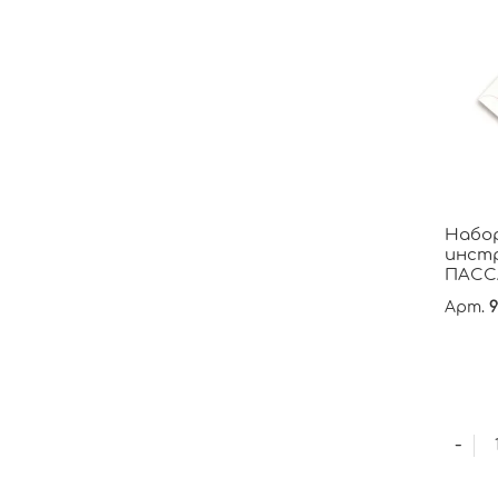
Набо
инст
ПАСС
Арт.
9
-