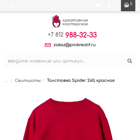
0
0
988-32-33
+7 812
zakaz@prokreatif.ru
...
Свитшоты
Толстовка Spider 260, красная