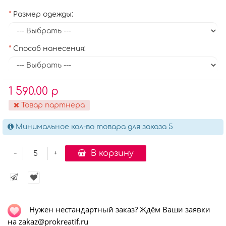
Размер одежды:
Способ нанесения:
1 590.00 р
Товар партнера
Минимальное кол-во товара для заказа 5
-
В корзину
+
Нужен нестандартный заказ? Ждём Ваши заявки
на zakaz@prokreatif.ru