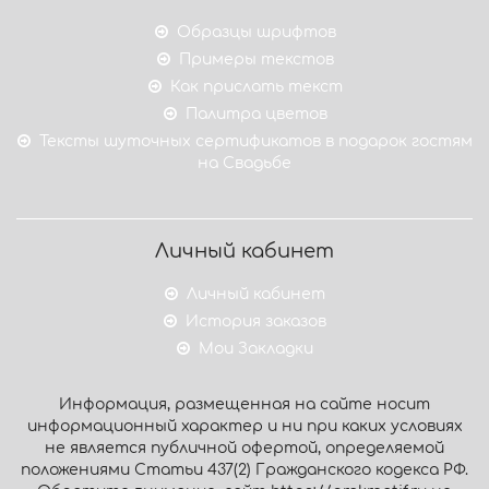
Образцы шрифтов
Примеры текстов
Как прислать текст
Палитра цветов
Тексты шуточных сертификатов в подарок гостям
на Свадьбе
Личный кабинет
Личный кабинет
История заказов
Мои Закладки
Информация, размещенная на сайте носит
информационный характер и ни при каких условиях
не является публичной офертой, определяемой
положениями Статьи 437(2) Гражданского кодекса РФ.