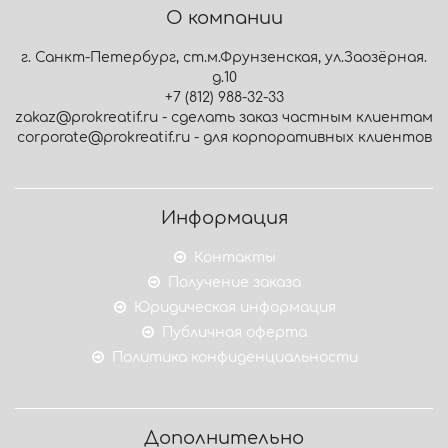
О компании
г. Санкт-Петербург, ст.м.Фрунзенская, ул.Заозёрная.
д.10
+7 (812) 988-32-33
zakaz@prokreatif.ru - сделать заказ частным клиентам
corporate@prokreatif.ru - для корпоративных клиентов
Информация
Контакты
Получение заказа
Юридическая информация
Публичная оферта
Политика конфиденциальности
Дополнительно