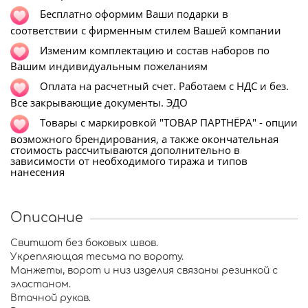
Бесплатно оформим Ваши подарки в
соответствии с фирменным стилем Вашей компании
Изменим комплектацию и состав наборов по
Вашим индивидуальным пожеланиям
Оплата на расчетный счет. Работаем с НДС и без.
Все закрывающие документы. ЭДО
Т
овары с маркировкой "ТОВАР ПАРТНЁРА" - опции
возможного брендирования, а также окончательная
стоимость рассчитываются дополнительно в
зависимости от необходимого тиража и типов
нанесения
Описание
Свитшот без боковых швов.
Укрепляющая тесьма по вороту.
Манжеты, ворот и низ изделия связаны резинкой с
эластаном.
Втачной рукав.