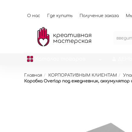
О нас
Где купить
Получение заказа
Мы
Каталог
товаров
ДЕНЬ
Главная
КОРПОРАТИВНЫМ КЛИЕНТАМ
Упа
Коробка Overlap под ежедневник, аккумулятор и р