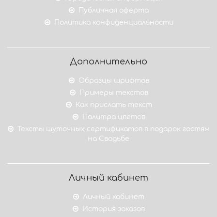
Публичная оферта
Политика конфиденциальности
Дополнительно
Образцы шрифтов
Примеры текстов
Как прислать текст
Палитра цветов
Тексты шуточных сертификатов в подарок гостям
на Свадьбе
Личный кабинет
Личный кабинет
История заказов