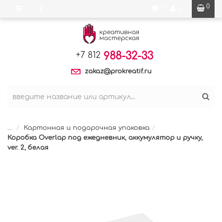
0
0
988-32-33
+7 812
zakaz@prokreatif.ru
...
Картонная и подарочная упаковка
Коробка Overlap под ежедневник, аккумулятор и ручку,
ver. 2, белая