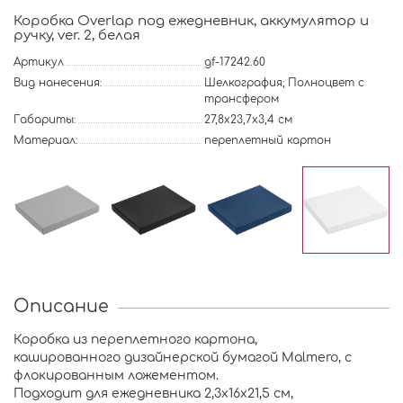
Коробка Overlap под ежедневник, аккумулятор и
ручку, ver. 2, белая
Артикул
gf-17242.60
Вид нанесения:
Шелкография; Полноцвет с
трансфером
Габариты:
27,8х23,7х3,4 см
Материал:
переплетный картон
Описание
Коробка из переплетного картона,
кашированного дизайнерской бумагой Malmero, с
флокированным ложементом.
Подходит для ежедневника 2,3х16х21,5 см,