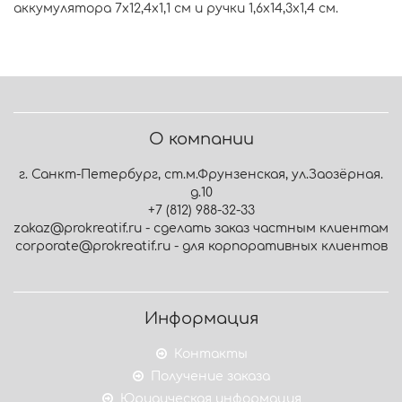
аккумулятора 7х12,4х1,1 см и ручки 1,6х14,3х1,4 см.
О компании
г. Санкт-Петербург, ст.м.Фрунзенская, ул.Заозёрная.
д.10
+7 (812) 988-32-33
zakaz@prokreatif.ru - сделать заказ частным клиентам
corporate@prokreatif.ru - для корпоративных клиентов
Информация
Контакты
Получение заказа
Юридическая информация