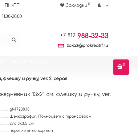
0
ПН-ПТ
Закладки
11.00-20.00
988-32-33
+7 812
zakaz@prokreatif.ru
27
ШОКОЛАД
0
флешку и ручку, ver. 2, серая
едневник 13x21 см, флешку и ручку, ver.
gf-17238.10
Шелкография; Полноцвет с трансфером
27х18х3,5 см
переплетный картон