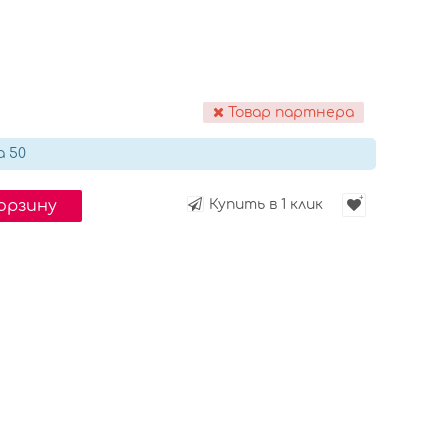
Товар партнера
а 50
корзину
Купить в 1 клик