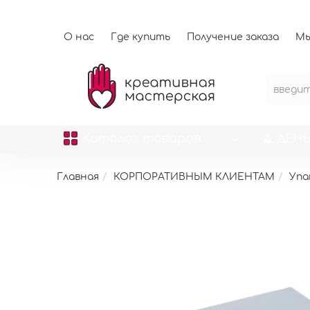
О нас
Где купить
Получение заказа
Мы
Каталог
товаров
ДЕНЬ
Главная
КОРПОРАТИВНЫМ КЛИЕНТАМ
Упа