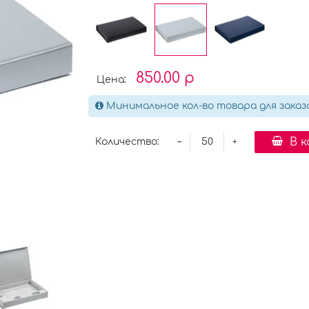
850.00 р
Цена:
Минимальное кол-во товара для заказ
-
В 
Количество:
+