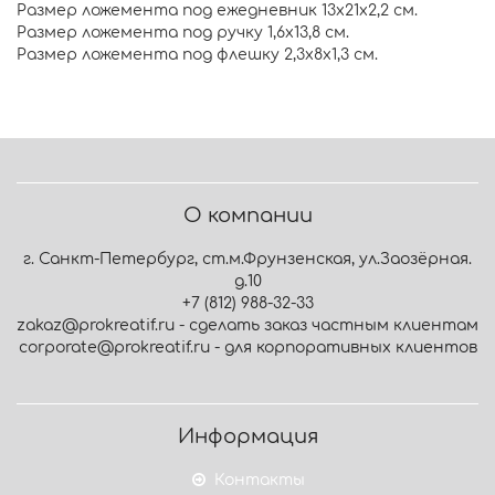
Размер ложемента под ежедневник 13х21х2,2 см.
Размер ложемента под ручку 1,6х13,8 см.
Размер ложемента под флешку 2,3х8х1,3 см.
О компании
г. Санкт-Петербург, ст.м.Фрунзенская, ул.Заозёрная.
д.10
+7 (812) 988-32-33
zakaz@prokreatif.ru - сделать заказ частным клиентам
corporate@prokreatif.ru - для корпоративных клиентов
Информация
Контакты