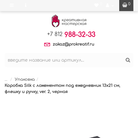
0
0
988-32-33
+7 812
zakaz@prokreatif.ru
...
Упаковка
Коробка Silk с ложементом под ежедневник 13x21 см,
флешку и ручку, ver. 2, черная