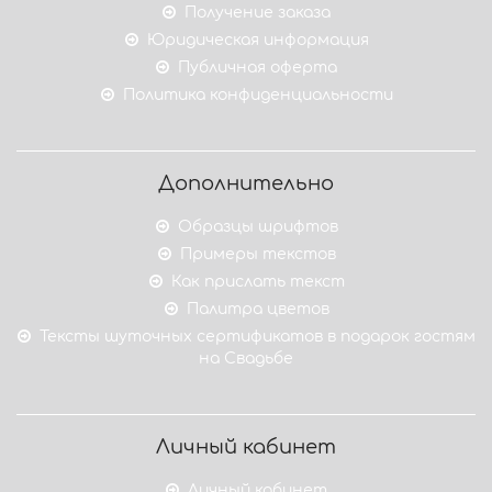
Получение заказа
Юридическая информация
Публичная оферта
Политика конфиденциальности
Дополнительно
Образцы шрифтов
Примеры текстов
Как прислать текст
Палитра цветов
Тексты шуточных сертификатов в подарок гостям
на Свадьбе
Личный кабинет
Личный кабинет