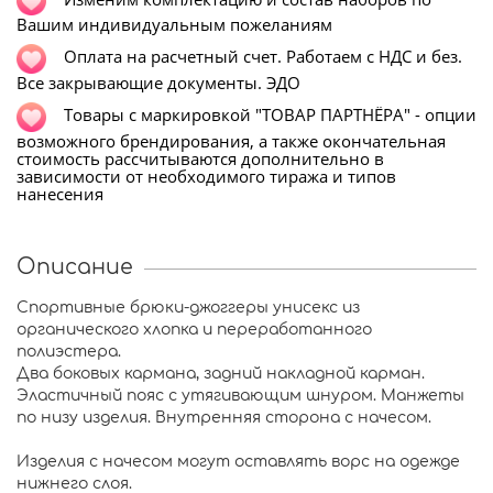
Вашим индивидуальным пожеланиям
Оплата на расчетный счет. Работаем с НДС и без.
Все закрывающие документы. ЭДО
Т
овары с маркировкой "ТОВАР ПАРТНЁРА" - опции
возможного брендирования, а также окончательная
стоимость рассчитываются дополнительно в
зависимости от необходимого тиража и типов
нанесения
Описание
Cпортивные брюки-джоггеры унисекс из
органического хлопка и переработанного
полиэстера.
Два боковых кармана, задний накладной карман.
Эластичный пояс с утягивающим шнуром. Манжеты
по низу изделия. Внутренняя сторона с начесом.
Изделия с начесом могут оставлять ворс на одежде
нижнего слоя.