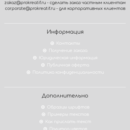
zakaz@prokreatif.ru - сделать заказ частным клиентам
corporate@prokreatif.ru - для корпоративных клиентов
Информация
Контакты
Получение заказа
Юридическая информация
Публичная оферта
Политика конфиденциальности
Дополнительно
Образцы шрифтов
Примеры текстов
Как прислать текст
Палитра цветов