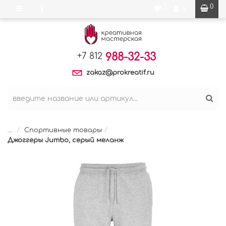
0
0
988-32-33
+7 812
zakaz@prokreatif.ru
...
Спортивные товары
Джоггеры Jumbo, серый меланж