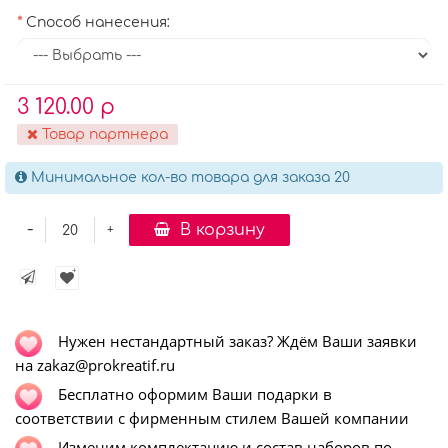
Способ нанесения:
3 120.00 р
Товар партнера
Минимальное кол-во товара для заказа 20
-
В корзину
+
Нужен нестандартный заказ? Ждём Ваши заявки
на zakaz@prokreatif.ru
Бесплатно оформим Ваши подарки в
соответствии с фирменным стилем Вашей компании
Изменим комплектацию и состав наборов по