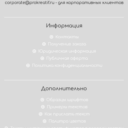
corporate@prokreatif.ru - для корпоративных клиентов
Информация
Контакты
Получение заказа
Юридическая информация
Публичная оферта
Политика конфиденциальности
Дополнительно
Образцы шрифтов
Примеры текстов
Как прислать текст
Палитра цветов