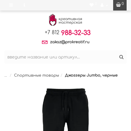
0
0
988-32-33
+7 812
zakaz@prokreatif.ru
...
Спортивные товары
Джоггеры Jumbo, черные