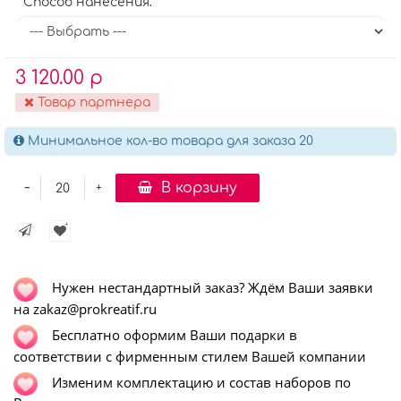
Способ нанесения:
3 120.00 р
Товар партнера
Минимальное кол-во товара для заказа 20
-
В корзину
+
Нужен нестандартный заказ? Ждём Ваши заявки
на zakaz@prokreatif.ru
Бесплатно оформим Ваши подарки в
соответствии с фирменным стилем Вашей компании
Изменим комплектацию и состав наборов по