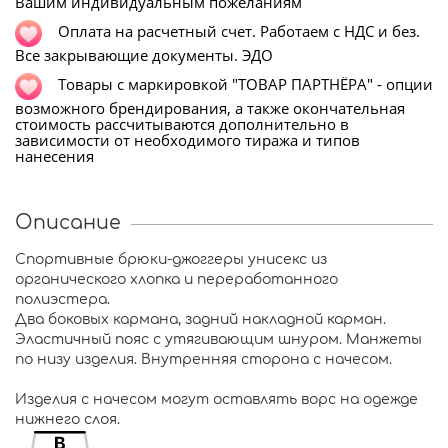
Вашим индивидуальным пожеланиям
Оплата на расчетный счет. Работаем с НДС и без.
Все закрывающие документы. ЭДО
Т
овары с маркировкой "ТОВАР ПАРТНЁРА" - опции
возможного брендирования, а также окончательная
стоимость рассчитываются дополнительно в
зависимости от необходимого тиража и типов
нанесения
Описание
Cпортивные брюки-джоггеры унисекс из
органического хлопка и переработанного
полиэстера.
Два боковых кармана, задний накладной карман.
Эластичный пояс с утягивающим шнуром. Манжеты
по низу изделия. Внутренняя сторона с начесом.
Изделия с начесом могут оставлять ворс на одежде
нижнего слоя.