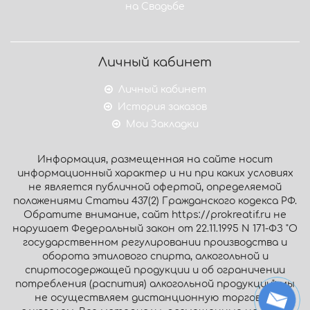
на Свадьбе
Личный кабинет
Личный кабинет
История заказов
Мои Закладки
Информация, размещенная на сайте носит
информационный характер и ни при каких условиях
не является публичной офертой, определяемой
положениями Статьи 437(2) Гражданского кодекса РФ.
Обратите внимание, сайт https://prokreatif.ru не
нарушает Федеральный закон от 22.11.1995 N 171-ФЗ "О
государственном регулировании производства и
оборота этилового спирта, алкогольной и
спиртосодержащей продукции и об ограничении
потребления (распития) алкогольной продукции": мы
не осуществляем дистанционную торговлю