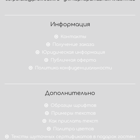
Информация
Контакты
Получение заказа
Юридическая информация
Публичная оферта
Политика конфиденциальности
Дополнительно
Образцы шрифтов
Примеры текстов
Как прислать текст
Палитра цветов
Тексты шуточных сертификатов в подарок гостям