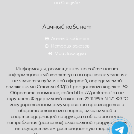
на Свадьбе
Личный кабинет
Личный кабинет
История заказов
Мои Закладки
Информация, размещенная на сайте носит
информационный характер и ни при каких условиях
не является публичной офертой, определяемой
положениями Статьи 437(2) Гражданского кодекса РФ.
Обратите внимание, сайт https://prokreatif.ru не
нарушает Федеральный закон от 22.11.1995 N 171-ФЗ "О
государственном регулировании производства и
оборота этилового спирта, алкогольной и
спиртосодержащей продукции и об ограничении
потребления (распития) алкогольной продукции": мы
не осуществляем дистанционную торговлю