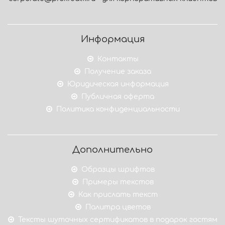
Информация
Контакты
Получение заказа
Юридическая информация
Публичная оферта
Политика конфиденциальности
Дополнительно
Образцы шрифтов
Примеры текстов
Как прислать текст
Палитра цветов
Тексты шуточных сертификатов в подарок гостям