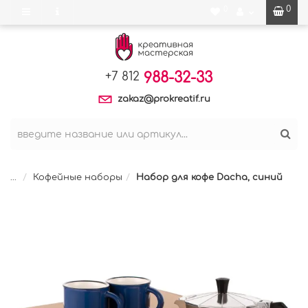
0
0
988-32-33
+7 812
zakaz@prokreatif.ru
...
Кофейные наборы
Набор для кофе Dacha, синий