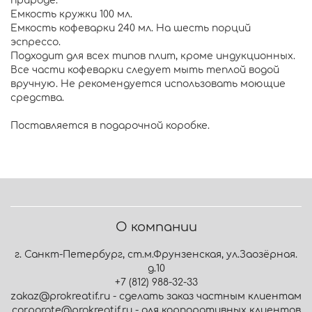
природе.
Емкость кружки 100 мл.
Емкость кофеварки 240 мл. На шесть порций
эспрессо.
Подходит для всех типов плит, кроме индукционных.
Все части кофеварки следует мыть теплой водой
вручную. Не рекомендуется использовать моющие
средства.
Поставляется в подарочной коробке.
О компании
г. Санкт-Петербург, ст.м.Фрунзенская, ул.Заозёрная.
д.10
+7 (812) 988-32-33
zakaz@prokreatif.ru - сделать заказ частным клиентам
corporate@prokreatif.ru - для корпоративных клиентов