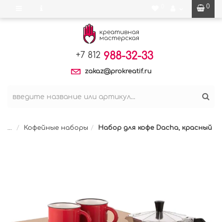
0
0
988-32-33
+7 812
zakaz@prokreatif.ru
...
Кофейные наборы
Набор для кофе Dacha, красный