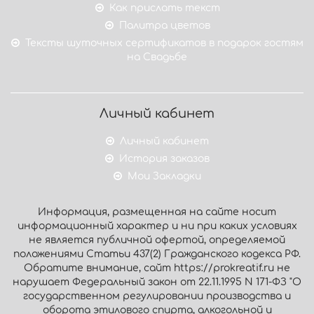
Как прислать текст
Палитра цветов
Тексты шуточных сертификатов в подарок гостям
на Свадьбе
Личный кабинет
Личный кабинет
История заказов
Мои Закладки
Информация, размещенная на сайте носит
информационный характер и ни при каких условиях
не является публичной офертой, определяемой
положениями Статьи 437(2) Гражданского кодекса РФ.
Обратите внимание, сайт https://prokreatif.ru не
нарушает Федеральный закон от 22.11.1995 N 171-ФЗ "О
государственном регулировании производства и
оборота этилового спирта, алкогольной и