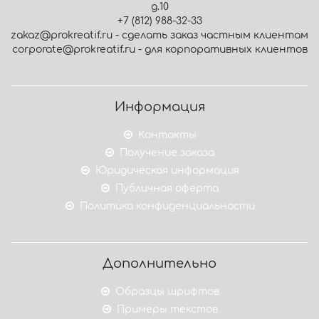
д.10
+7 (812) 988-32-33
zakaz@prokreatif.ru - сделать заказ частным клиентам
corporate@prokreatif.ru - для корпоративных клиентов
Информация
Контакты
Получение заказа
Юридическая информация
Публичная оферта
Политика конфиденциальности
Дополнительно
Образцы шрифтов
Примеры текстов