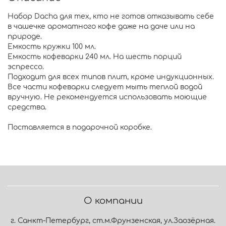
Набор Dacha для тех, кто не готов отказывать себе
в чашечке ароматного кофе даже на даче или на
природе.
Емкость кружки 100 мл.
Емкость кофеварки 240 мл. На шесть порций
эспрессо.
Подходит для всех типов плит, кроме индукционных.
Все части кофеварки следует мыть теплой водой
вручную. Не рекомендуется использовать моющие
средства.
Поставляется в подарочной коробке.
О компании
г. Санкт-Петербург, ст.м.Фрунзенская, ул.Заозёрная.