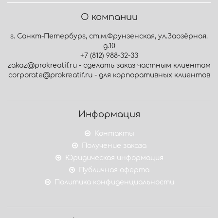
О компании
г. Санкт-Петербург, ст.м.Фрунзенская, ул.Заозёрная.
д.10
+7 (812) 988-32-33
zakaz@prokreatif.ru - сделать заказ частным клиентам
corporate@prokreatif.ru - для корпоративных клиентов
Информация
Контакты
Получение заказа
Юридическая информация
Публичная оферта
Политика конфиденциальности