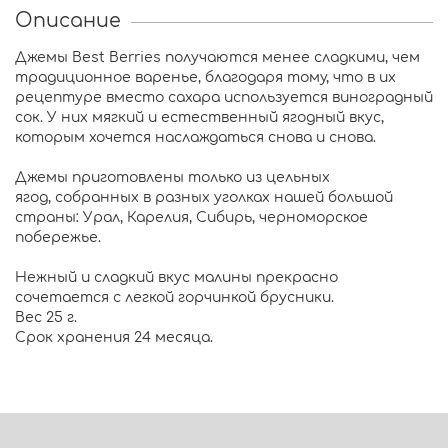
Описание
Джемы Best Berries получаются менее сладкими, чем
традиционное варенье, благодаря тому, что в их
рецептуре вместо сахара используется виноградный
сок. У них мягкий и естественный ягодный вкус,
которым хочется наслаждаться снова и снова.
Джемы приготовлены только из цельных
ягод, собранных в разных уголках нашей большой
страны: Урал, Карелия, Сибирь, черноморское
побережье.
Нежный и сладкий вкус малины прекрасно
сочетается с легкой горчинкой брусники.
Вес 25 г.
Срок хранения 24 месяца.