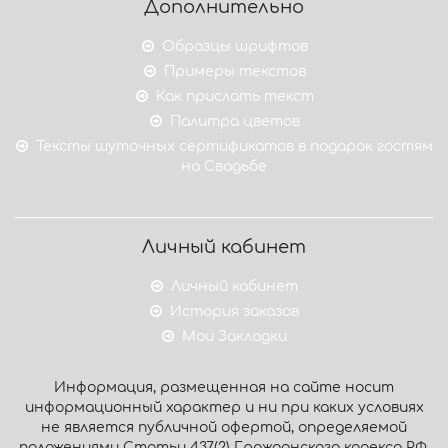
Дополнительно
Образцы шрифтов
Примеры текстов
Как прислать текст
Палитра цветов
Тексты шуточных сертификатов в подарок гостям
на Свадьбе
Личный кабинет
Личный кабинет
История заказов
Мои Закладки
Информация, размещенная на сайте носит
информационный характер и ни при каких условиях
не является публичной офертой, определяемой
положениями Статьи 437(2) Гражданского кодекса РФ.