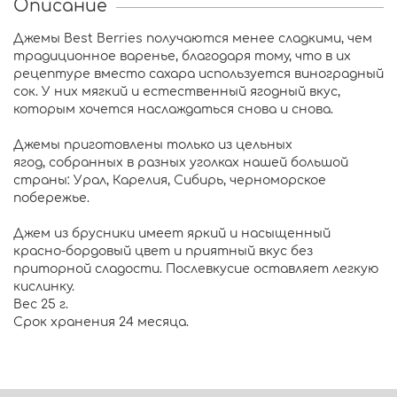
Описание
Джемы Best Berries получаются менее сладкими, чем
традиционное варенье, благодаря тому, что в их
рецептуре вместо сахара используется виноградный
сок. У них мягкий и естественный ягодный вкус,
которым хочется наслаждаться снова и снова.
Джемы приготовлены только из цельных
ягод, собранных в разных уголках нашей большой
страны: Урал, Карелия, Сибирь, черноморское
побережье.
Джем из брусники имеет яркий и насыщенный
красно-бордовый цвет и приятный вкус без
приторной сладости. Послевкусие оставляет легкую
кислинку.
Вес 25 г.
Срок хранения 24 месяца.