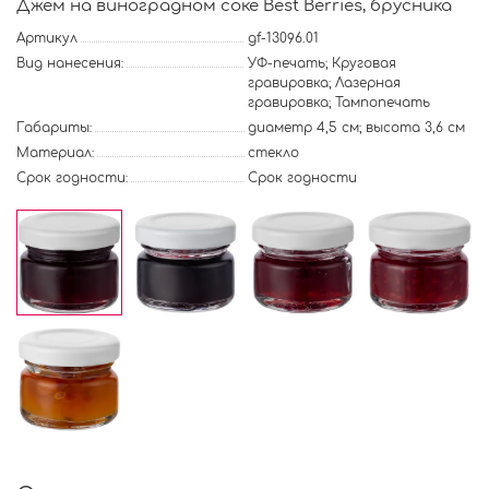
Джем на виноградном соке Best Berries, брусника
Артикул
gf-13096.01
Вид нанесения:
УФ-печать; Круговая
гравировка; Лазерная
гравировка; Тампопечать
Габариты:
диаметр 4,5 см; высота 3,6 см
Материал:
стекло
Срок годности:
Срок годности