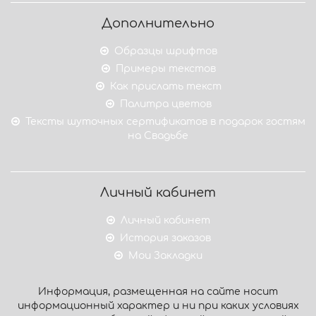
Дополнительно
Образцы шрифтов
Примеры текстов
Как прислать текст
Палитра цветов
Тексты шуточных сертификатов в подарок гостям
на Свадьбе
Личный кабинет
Личный кабинет
История заказов
Мои Закладки
Информация, размещенная на сайте носит
информационный характер и ни при каких условиях