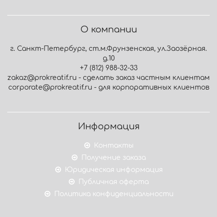
О компании
г. Санкт-Петербург, ст.м.Фрунзенская, ул.Заозёрная.
д.10
+7 (812) 988-32-33
zakaz@prokreatif.ru - сделать заказ частным клиентам
corporate@prokreatif.ru - для корпоративных клиентов
Информация
Контакты
Получение заказа
Юридическая информация
Публичная оферта
Политика конфиденциальности