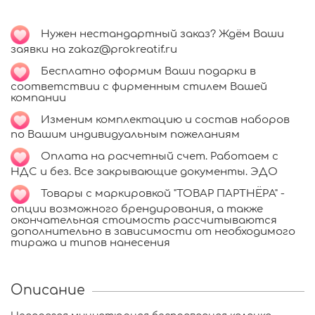
Нужен нестандартный заказ? Ждём Ваши
заявки на zakaz@prokreatif.ru
Бесплатно оформим Ваши подарки в
соответствии с фирменным стилем Вашей
компании
Изменим комплектацию и состав наборов
по Вашим индивидуальным пожеланиям
Оплата на расчетный счет. Работаем с
НДС и без. Все закрывающие документы. ЭДО
Товары с маркировкой "ТОВАР ПАРТНЁРА" -
опции возможного брендирования, а также
окончательная стоимость рассчитываются
дополнительно в зависимости от необходимого
тиража и типов нанесения
Описание