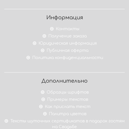
Информация
Контакты
Получение заказа
Юридическая информация
Публичная оферта
Политика конфиденциальности
Дополнительно
Образцы шрифтов
Примеры текстов
Как прислать текст
Палитра цветов
Тексты шуточных сертификатов в подарок гостям
на Свадьбе