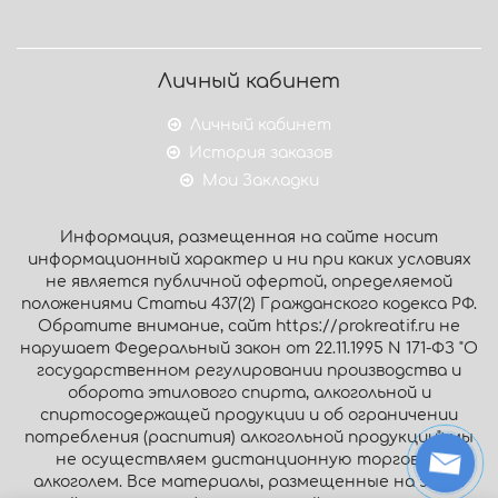
Личный кабинет
Личный кабинет
История заказов
Мои Закладки
Информация, размещенная на сайте носит
информационный характер и ни при каких условиях
не является публичной офертой, определяемой
положениями Статьи 437(2) Гражданского кодекса РФ.
Обратите внимание, сайт https://prokreatif.ru не
нарушает Федеральный закон от 22.11.1995 N 171-ФЗ "О
государственном регулировании производства и
оборота этилового спирта, алкогольной и
спиртосодержащей продукции и об ограничении
потребления (распития) алкогольной продукции": мы
не осуществляем дистанционную торговлю
алкоголем. Все материалы, размещенные на этом