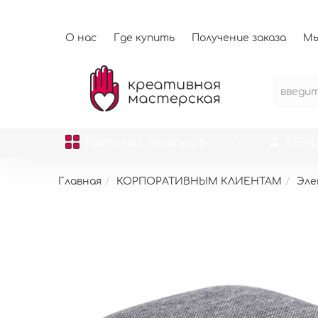
О нас
Где купить
Получение заказа
Мы
Каталог
товаров
ДЕНЬ
Главная
КОРПОРАТИВНЫМ КЛИЕНТАМ
Эле