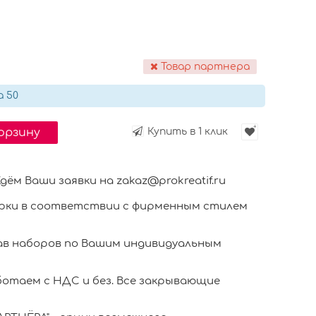
Товар партнера
а 50
корзину
Купить в 1 клик
м Ваши заявки на zakaz@prokreatif.ru
ки в соответствии с фирменным стилем
в наборов по Вашим индивидуальным
отаем с НДС и без. Все закрывающие