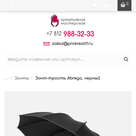
0
0
988-32-33
+7 812
zakaz@prokreatif.ru
...
Зонты
Зонт-трость Abrego, черный