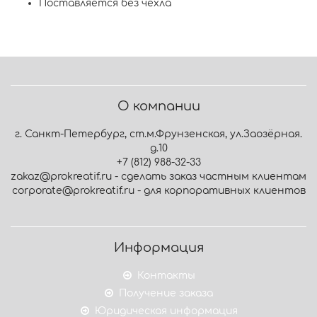
Поставляется без чехла
О компании
г. Санкт-Петербург, ст.м.Фрунзенская, ул.Заозёрная.
д.10
+7 (812) 988-32-33
zakaz@prokreatif.ru - сделать заказ частным клиентам
corporate@prokreatif.ru - для корпоративных клиентов
Информация
Контакты
Получение заказа
Юридическая информация