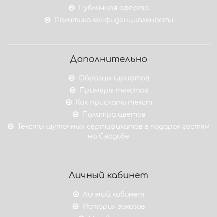
Публичная оферта
Политика конфиденциальности
Дополнительно
Образцы шрифтов
Примеры текстов
Как прислать текст
Палитра цветов
Тексты шуточных сертификатов в подарок гостям
на Свадьбе
Личный кабинет
Личный кабинет
История заказов