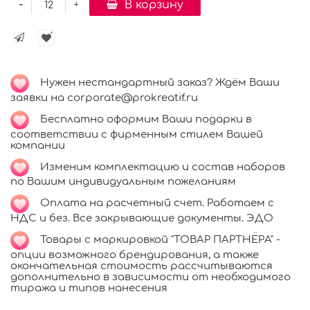
-
В корзину
+
Нужен нестандартный заказ? Ждём Ваши
заявки на corporate@prokreatif.ru
Бесплатно оформим Ваши подарки в
соответствии с фирменным стилем Вашей
компании
Изменим комплектацию и состав наборов
по Вашим индивидуальным пожеланиям
Оплата на расчетный счет. Работаем с
НДС и без. Все закрывающие документы. ЭДО
Товары с маркировкой "ТОВАР ПАРТНЁРА" -
опции возможного брендирования, а также
окончательная стоимость рассчитываются
дополнительно в зависимости от необходимого
тиража и типов нанесения