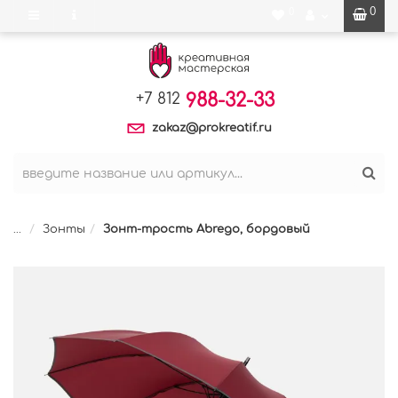
0
0
988-32-33
+7 812
zakaz@prokreatif.ru
...
Зонты
Зонт-трость Abrego, бордовый