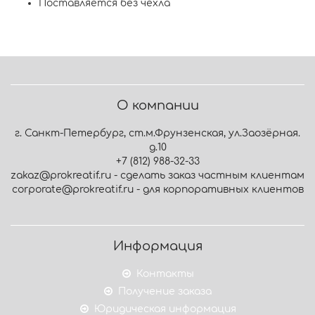
Поставляется без чехла
О компании
г. Санкт-Петербург, ст.м.Фрунзенская, ул.Заозёрная.
д.10
+7 (812) 988-32-33
zakaz@prokreatif.ru - сделать заказ частным клиентам
corporate@prokreatif.ru - для корпоративных клиентов
Информация
Контакты
Получение заказа
Юридическая информация