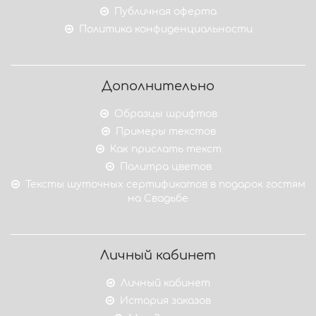
Публичная оферта
Политика конфиденциальности
Дополнительно
Образцы шрифтов
Примеры текстов
Как прислать текст
Палитра цветов
Тексты шуточных сертификатов в подарок гостям
на Свадьбе
Личный кабинет
Личный кабинет
История заказов