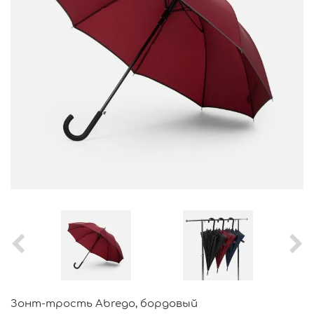
Зонт-трость Abrego, бордовый