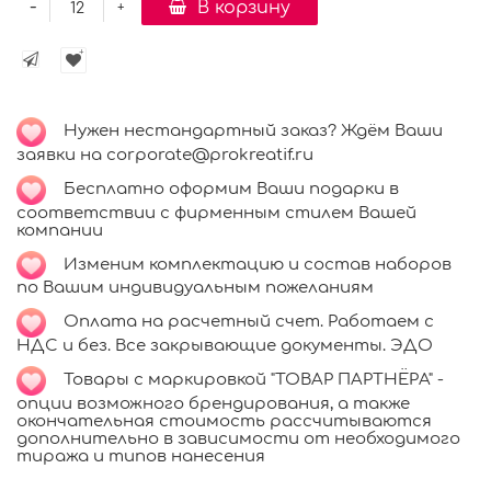
-
В корзину
+
Нужен нестандартный заказ? Ждём Ваши
заявки на corporate@prokreatif.ru
Бесплатно оформим Ваши подарки в
соответствии с фирменным стилем Вашей
компании
Изменим комплектацию и состав наборов
по Вашим индивидуальным пожеланиям
Оплата на расчетный счет. Работаем с
НДС и без. Все закрывающие документы. ЭДО
Товары с маркировкой "ТОВАР ПАРТНЁРА" -
опции возможного брендирования, а также
окончательная стоимость рассчитываются
дополнительно в зависимости от необходимого
тиража и типов нанесения