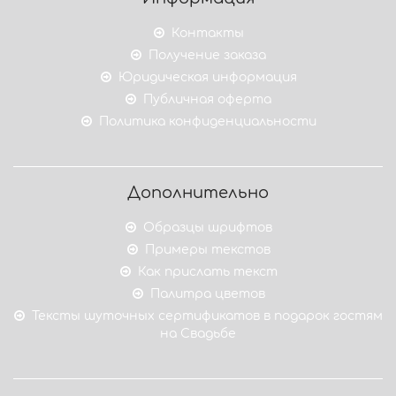
Контакты
Получение заказа
Юридическая информация
Публичная оферта
Политика конфиденциальности
Дополнительно
Образцы шрифтов
Примеры текстов
Как прислать текст
Палитра цветов
Тексты шуточных сертификатов в подарок гостям
на Свадьбе