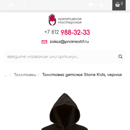
0
0
988-32-33
+7 812
zakaz@prokreatif.ru
...
Толстовки
Толстовка детская Stone Kids, черная