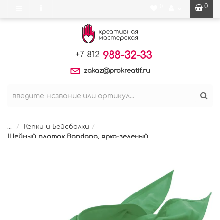
0
0
988-32-33
+7 812
zakaz@prokreatif.ru
...
Кепки и Бейсболки
Шейный платок Bandana, ярко-зеленый