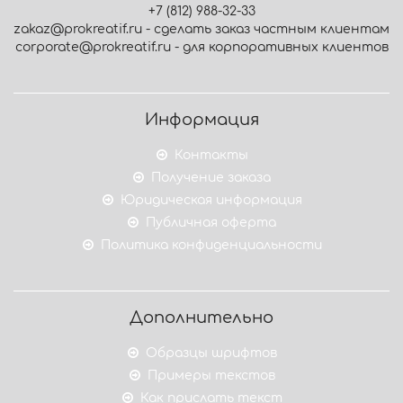
+7 (812) 988-32-33
zakaz@prokreatif.ru - сделать заказ частным клиентам
corporate@prokreatif.ru - для корпоративных клиентов
Информация
Контакты
Получение заказа
Юридическая информация
Публичная оферта
Политика конфиденциальности
Дополнительно
Образцы шрифтов
Примеры текстов
Как прислать текст