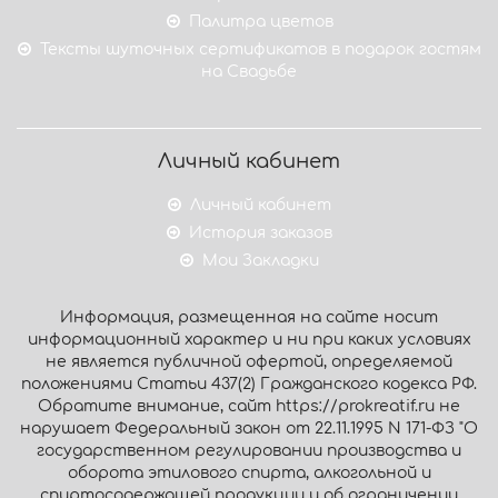
Палитра цветов
Тексты шуточных сертификатов в подарок гостям
на Свадьбе
Личный кабинет
Личный кабинет
История заказов
Мои Закладки
Информация, размещенная на сайте носит
информационный характер и ни при каких условиях
не является публичной офертой, определяемой
положениями Статьи 437(2) Гражданского кодекса РФ.
Обратите внимание, сайт https://prokreatif.ru не
нарушает Федеральный закон от 22.11.1995 N 171-ФЗ "О
государственном регулировании производства и
оборота этилового спирта, алкогольной и
спиртосодержащей продукции и об ограничении