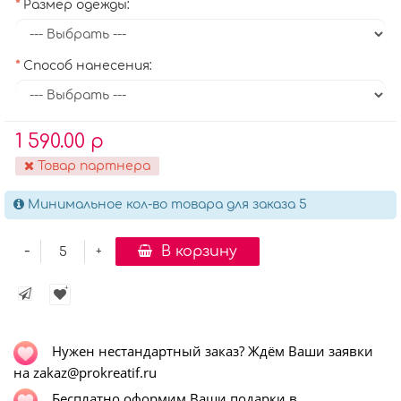
Размер одежды:
Способ нанесения:
1 590.00 р
Товар партнера
Минимальное кол-во товара для заказа 5
-
В корзину
+
Нужен нестандартный заказ? Ждём Ваши заявки
на zakaz@prokreatif.ru
Бесплатно оформим Ваши подарки в