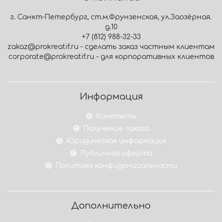
г. Санкт-Петербург, ст.м.Фрунзенская, ул.Заозёрная.
д.10
+7 (812) 988-32-33
zakaz@prokreatif.ru - сделать заказ частным клиентам
corporate@prokreatif.ru - для корпоративных клиентов
Информация
Контакты
Получение заказа
Юридическая информация
Публичная оферта
Политика конфиденциальности
Дополнительно