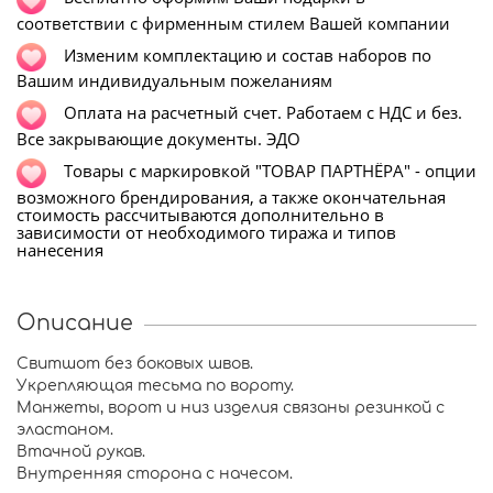
соответствии с фирменным стилем Вашей компании
Изменим комплектацию и состав наборов по
Вашим индивидуальным пожеланиям
Оплата на расчетный счет. Работаем с НДС и без.
Все закрывающие документы. ЭДО
Т
овары с маркировкой "ТОВАР ПАРТНЁРА" - опции
возможного брендирования, а также окончательная
стоимость рассчитываются дополнительно в
зависимости от необходимого тиража и типов
нанесения
Описание
Свитшот без боковых швов.
Укрепляющая тесьма по вороту.
Манжеты, ворот и низ изделия связаны резинкой с
эластаном.
Втачной рукав.
Внутренняя сторона с начесом.