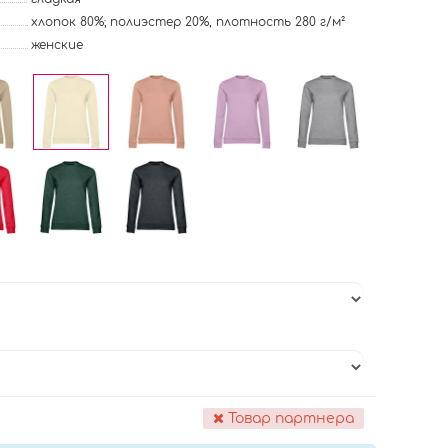
хлопок 80%; полиэстер 20%, плотность 280 г/м²
женские
Товар партнера