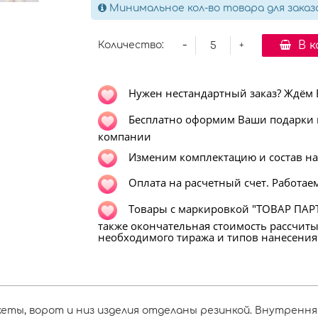
Минимальное кол-во товара для заказ
-
В 
Количество:
+
Нужен нестандартный заказ? Ждём Ва
Бесплатно оформим Ваши подарки в
компании
Изменим комплектацию и состав н
Оплата на расчетный счет. Работаем
Т
овары с маркировкой "ТОВАР ПАРТ
также окончательная стоимость рассчит
необходимого тиража и типов нанесения
ты, ворот и низ изделия отделаны резинкой. Внутренняя