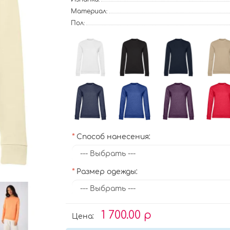
Материал:
Пол:
Способ нанесения:
Размер одежды:
1 700.00 р
Цена: