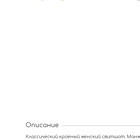
Описание
Классический кроеный женский свитшот. Манже