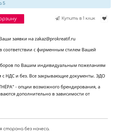
а 5
корзину
Купить в 1 клик
ши заявки на zakaz@prokreatif.ru
 соответствии с фирменным стилем Вашей
аборов по Вашим индивидуальным пожеланиям
 с НДС и без. Все закрывающие документы. ЭДО
НЁРА" - опции возможного брендирования, а
ываются дополнительно в зависимости от
 сторона без начеса.