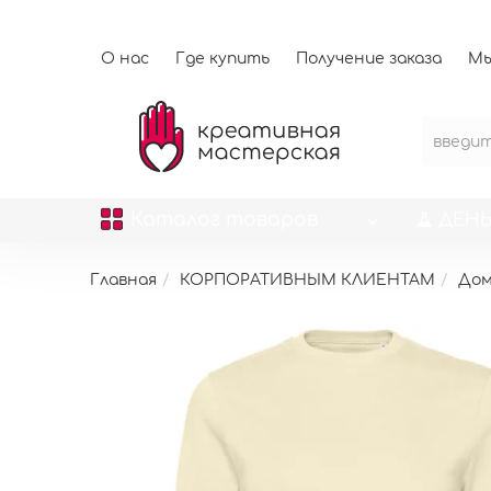
О нас
Где купить
Получение заказа
Мы
Каталог
товаров
ДЕНЬ
Главная
КОРПОРАТИВНЫМ КЛИЕНТАМ
До