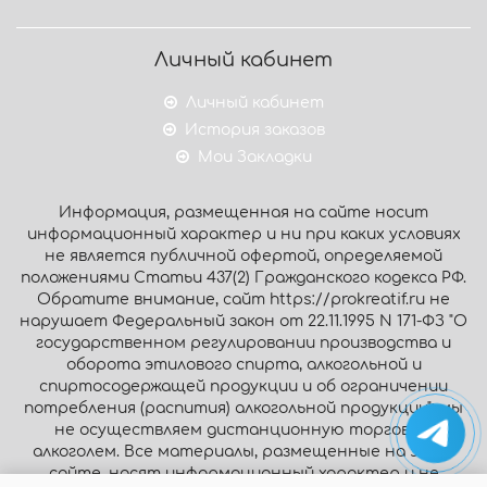
Личный кабинет
Личный кабинет
История заказов
Мои Закладки
Информация, размещенная на сайте носит
информационный характер и ни при каких условиях
не является публичной офертой, определяемой
положениями Статьи 437(2) Гражданского кодекса РФ.
Обратите внимание, сайт https://prokreatif.ru не
нарушает Федеральный закон от 22.11.1995 N 171-ФЗ "О
государственном регулировании производства и
оборота этилового спирта, алкогольной и
спиртосодержащей продукции и об ограничении
потребления (распития) алкогольной продукции": мы
не осуществляем дистанционную торговлю
алкоголем. Все материалы, размещенные на этом
сайте, носят информационный характер и не