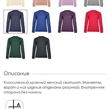
Описание
Классический кроеный женский свитшот. Манжеты,
ворот и низ изделия отделаны резинкой. Внутренняя
сторона без начеса.