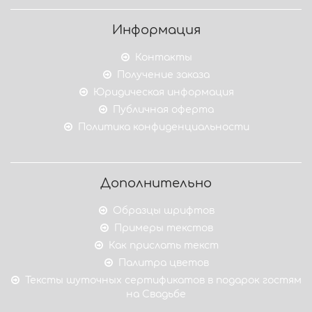
Информация
Контакты
Получение заказа
Юридическая информация
Публичная оферта
Политика конфиденциальности
Дополнительно
Образцы шрифтов
Примеры текстов
Как прислать текст
Палитра цветов
Тексты шуточных сертификатов в подарок гостям
на Свадьбе