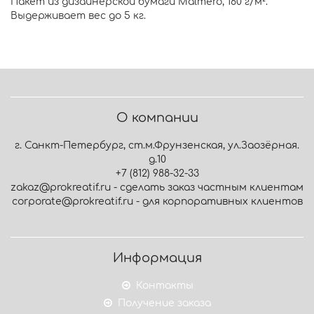
Пакет из дизайнерской бумаги Malmero, 160 г/м².
Выдерживает вес до 5 кг.
О компании
г. Санкт-Петербург, ст.м.Фрунзенская, ул.Заозёрная.
д.10
+7 (812) 988-32-33
zakaz@prokreatif.ru - сделать заказ частным клиентам
corporate@prokreatif.ru - для корпоративных клиентов
Информация
Контакты
Получение заказа