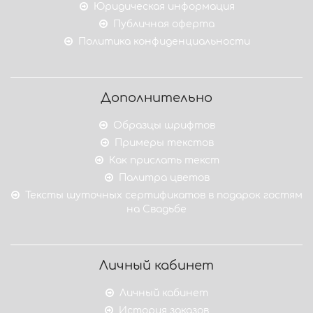
Юридическая информация
Публичная оферта
Политика конфиденциальности
Дополнительно
Образцы шрифтов
Примеры текстов
Как прислать текст
Палитра цветов
Тексты шуточных сертификатов в подарок гостям
на Свадьбе
Личный кабинет
Личный кабинет
История заказов