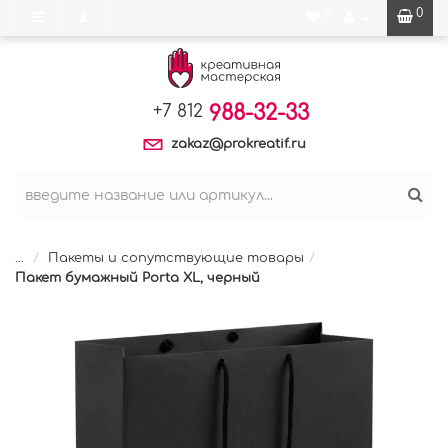
0
0
988-32-33
+7 812
zakaz@prokreatif.ru
...
Пакеты и сопутствующие товары
Пакет бумажный Porta XL, черный