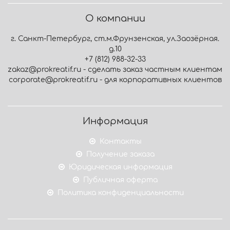
О компании
г. Санкт-Петербург, ст.м.Фрунзенская, ул.Заозёрная.
д.10
+7 (812) 988-32-33
zakaz@prokreatif.ru - сделать заказ частным клиентам
corporate@prokreatif.ru - для корпоративных клиентов
Информация
Контакты
Получение заказа
Юридическая информация
Публичная оферта
Политика конфиденциальности