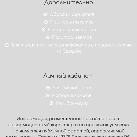
Дополнительно
Образцы шрифтов
Примеры текстов
Как прислать текст
Палитра цветов
Тексты шуточных сертификатов в подарок гостям
на Свадьбе
Личный кабинет
Личный кабинет
История заказов
Мои Закладки
Информация, размещенная на сайте носит
информационный характер и ни при каких условиях
не является публичной офертой, определяемой