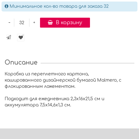
Минимальное кол-во товара для заказа 32
-
В корзину
+
Описание
Коробка из переплетного картона,
кашированного дизайнерской бумагой Malmero, с
флокированным ложементом.
Подходит для ежедневника 2,3х16х21,5 см и
аккумулятора 7,5х14,6х1,3 см.