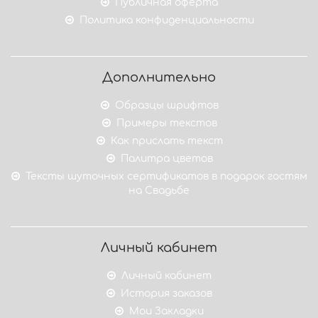
Публичная оферта
Политика конфиденциальности
Дополнительно
Образцы шрифтов
Примеры текстов
Как прислать текст
Палитра цветов
Тексты шуточных сертификатов в подарок гостям
на Свадьбе
Личный кабинет
Личный кабинет
История заказов
Мои Закладки