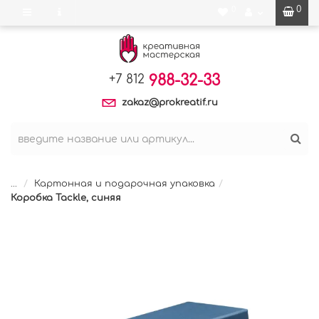
0
0
988-32-33
+7 812
zakaz@prokreatif.ru
...
Картонная и подарочная упаковка
Коробка Tackle, синяя