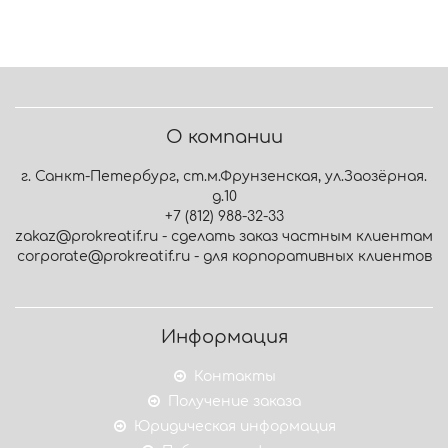
О компании
г. Санкт-Петербург, ст.м.Фрунзенская, ул.Заозёрная.
д.10
+7 (812) 988-32-33
zakaz@prokreatif.ru - сделать заказ частным клиентам
corporate@prokreatif.ru - для корпоративных клиентов
Информация
Контакты
Получение заказа
Юридическая информация