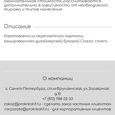
окончательная стоимость рассчитываются
дополнительно в зависимости от необходимого
тиража и типов нанесения
Описание
Изготовлена из переплетного картона,
кашированного дизайнерской бумагой Classic covers.
О компании
г. Санкт-Петербург, ст.м.Фрунзенская, ул.Заозёрная.
д.10
+7 (812) 988-32-33
zakaz@prokreatif.ru - сделать заказ частным клиентам
corporate@prokreatif.ru - для корпоративных клиентов