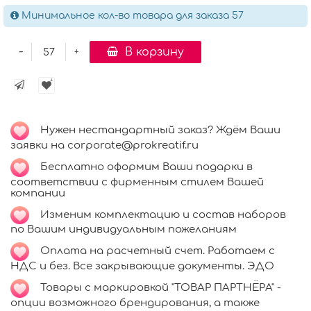
Минимальное кол-во товара для заказа 57
-
В корзину
+
Нужен нестандартный заказ? Ждём Ваши
заявки на corporate@prokreatif.ru
Бесплатно оформим Ваши подарки в
соответствии с фирменным стилем Вашей
компании
Изменим комплектацию и состав наборов
по Вашим индивидуальным пожеланиям
Оплата на расчетный счет. Работаем с
НДС и без. Все закрывающие документы. ЭДО
Товары с маркировкой "ТОВАР ПАРТНЁРА" -
опции возможного брендирования, а также