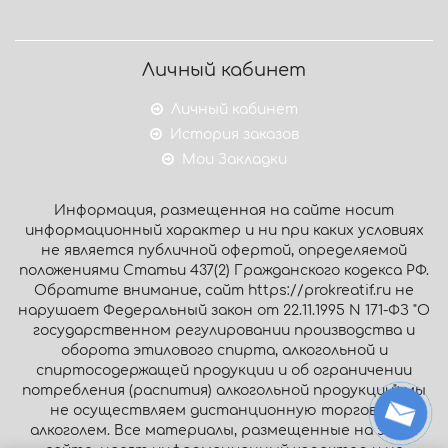
Личный кабинет
Личный кабинет
История заказов
Мои Закладки
Информация, размещенная на сайте носит
информационный характер и ни при каких условиях
не является публичной офертой, определяемой
положениями Статьи 437(2) Гражданского кодекса РФ.
Обратите внимание, сайт https://prokreatif.ru не
нарушает Федеральный закон от 22.11.1995 N 171-ФЗ "О
государственном регулировании производства и
оборота этилового спирта, алкогольной и
спиртосодержащей продукции и об ограничении
потребления (распития) алкогольной продукции": мы
не осуществляем дистанционную торговлю
алкоголем. Все материалы, размещенные на этом