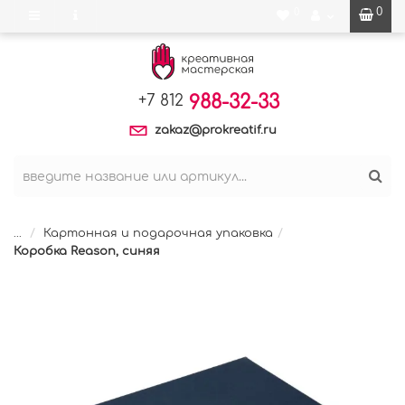
0
0
988-32-33
+7 812
zakaz@prokreatif.ru
...
Картонная и подарочная упаковка
Коробка Reason, синяя