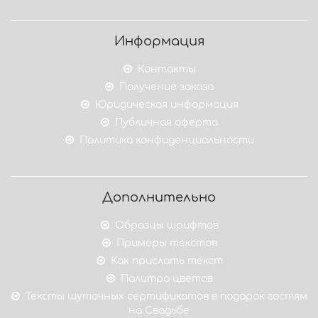
Информация
Контакты
Получение заказа
Юридическая информация
Публичная оферта
Политика конфиденциальности
Дополнительно
Образцы шрифтов
Примеры текстов
Как прислать текст
Палитра цветов
Тексты шуточных сертификатов в подарок гостям
на Свадьбе