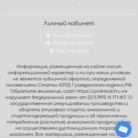
Личный кабинет
Личный кабинет
История заказов
Мои Закладки
Информация, размещенная на сайте носит
информационный характер и ни при каких условиях
не является публичной офертой, определяемой
положениями Статьи 437(2) Гражданского кодекса РФ.
Обратите внимание, сайт https://prokreatif.ru не
нарушает Федеральный закон от 22.11.1995 N 171-ФЗ "О
государственном регулировании производства и
оборота этилового спирта, алкогольной и
спиртосодержащей продукции и об ограничении
потребления (распития) алкогольной продукции": мы
не осуществляем дистанционную торговлю
алкоголем. Все материалы, размещенные на этом