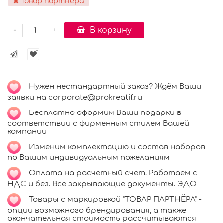
Товар партнера
-
В корзину
+
Нужен нестандартный заказ? Ждём Ваши
заявки на corporate@prokreatif.ru
Бесплатно оформим Ваши подарки в
соответствии с фирменным стилем Вашей
компании
Изменим комплектацию и состав наборов
по Вашим индивидуальным пожеланиям
Оплата на расчетный счет. Работаем с
НДС и без. Все закрывающие документы. ЭДО
Товары с маркировкой "ТОВАР ПАРТНЁРА" -
опции возможного брендирования, а также
окончательная стоимость рассчитываются