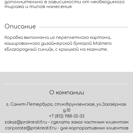
дополнительно в зависимости от необходимого
тиража и типов нанесения
Описание
Коробка выполнена из переплетного картона,
кашированного дизайнерской бумагой Malmero
«Благородный синий», с крышкой на магните.
О компании
г. Санкт-Петербург, ст.м.Фрунзенская, ул.Заозёрная.
д.10
+7 (812) 988-32-33
zakaz@prokreatif.ru - сделать заказ частным клиентам
corporate@prokreatif.ru - для корпоративных клиентов