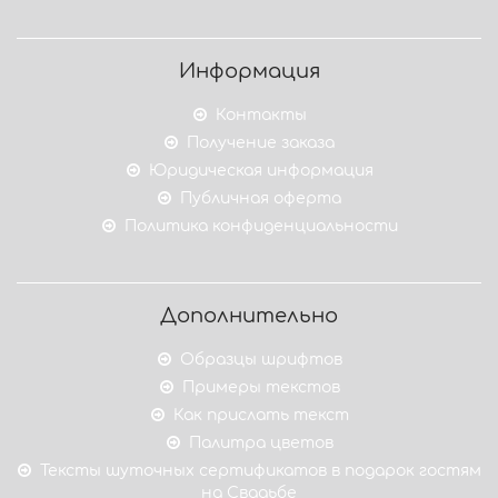
Информация
Контакты
Получение заказа
Юридическая информация
Публичная оферта
Политика конфиденциальности
Дополнительно
Образцы шрифтов
Примеры текстов
Как прислать текст
Палитра цветов
Тексты шуточных сертификатов в подарок гостям
на Свадьбе