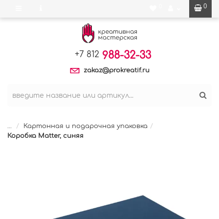
0
0
988-32-33
+7 812
zakaz@prokreatif.ru
...
Картонная и подарочная упаковка
Коробка Matter, синяя