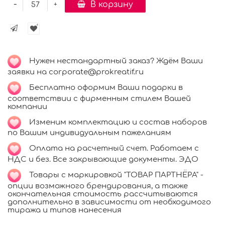
-
В корзину
+
Нужен нестандартный заказ? Ждём Ваши
заявки на corporate@prokreatif.ru
Бесплатно оформим Ваши подарки в
соответствии с фирменным стилем Вашей
компании
Изменим комплектацию и состав наборов
по Вашим индивидуальным пожеланиям
Оплата на расчетный счет. Работаем с
НДС и без. Все закрывающие документы. ЭДО
Товары с маркировкой "ТОВАР ПАРТНЁРА" -
опции возможного брендирования, а также
окончательная стоимость рассчитываются
дополнительно в зависимости от необходимого
тиража и типов нанесения