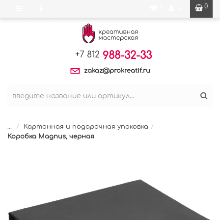
0
0
988-32-33
+7 812
zakaz@prokreatif.ru
...
Картонная и подарочная упаковка
Коробка Magnus, черная