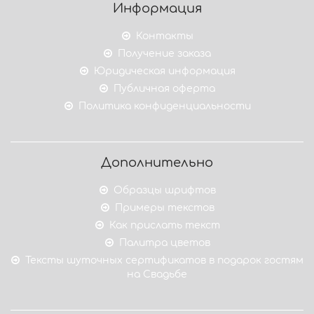
Информация
Контакты
Получение заказа
Юридическая информация
Публичная оферта
Политика конфиденциальности
Дополнительно
Образцы шрифтов
Примеры текстов
Как прислать текст
Палитра цветов
Тексты шуточных сертификатов в подарок гостям
на Свадьбе