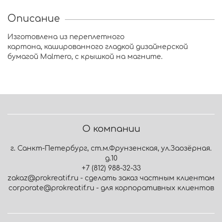
Описание
Изготовлена из переплетного
картона, кашированного гладкой дизайнерской
бумагой Malmero, с крышкой на магните.
О компании
г. Санкт-Петербург, ст.м.Фрунзенская, ул.Заозёрная.
д.10
+7 (812) 988-32-33
zakaz@prokreatif.ru - сделать заказ частным клиентам
corporate@prokreatif.ru - для корпоративных клиентов