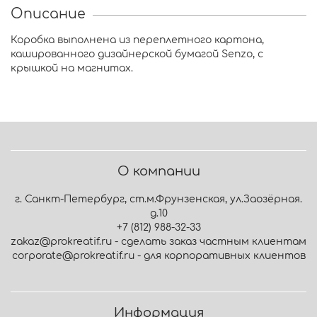
Описание
Коробка выполнена из переплетного картона,
кашированного дизайнерской бумагой Senzo, с
крышкой на магнитах.
О компании
г. Санкт-Петербург, ст.м.Фрунзенская, ул.Заозёрная.
д.10
+7 (812) 988-32-33
zakaz@prokreatif.ru - сделать заказ частным клиентам
corporate@prokreatif.ru - для корпоративных клиентов
Информация