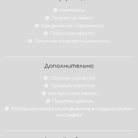
Контакты
Получение заказа
Юридическая информация
Публичная оферта
Политика конфиденциальности
Дополнительно
Образцы шрифтов
Примеры текстов
Как прислать текст
Палитра цветов
Тексты шуточных сертификатов в подарок гостям
на Свадьбе