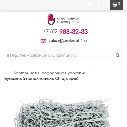
0
0
988-32-33
+7 812
zakaz@prokreatif.ru
...
Картонная и подарочная упаковка
Бумажный наполнитель Chip, серый