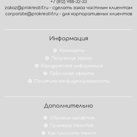
+7 (812) 988-32-33
zakaz@prokreatif.ru - сделать заказ частным клиентам
corporate@prokreatif.ru - для корпоративных клиентов
Информация
Контакты
Получение заказа
Юридическая информация
Публичная оферта
Политика конфиденциальности
Дополнительно
Образцы шрифтов
Примеры текстов
Как прислать текст