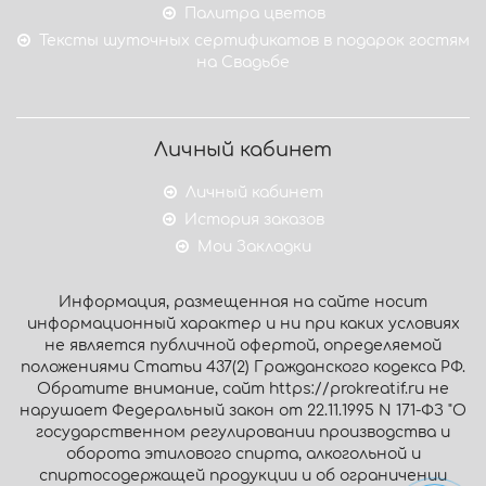
Палитра цветов
Тексты шуточных сертификатов в подарок гостям
на Свадьбе
Личный кабинет
Личный кабинет
История заказов
Мои Закладки
Информация, размещенная на сайте носит
информационный характер и ни при каких условиях
не является публичной офертой, определяемой
положениями Статьи 437(2) Гражданского кодекса РФ.
Обратите внимание, сайт https://prokreatif.ru не
нарушает Федеральный закон от 22.11.1995 N 171-ФЗ "О
государственном регулировании производства и
оборота этилового спирта, алкогольной и
спиртосодержащей продукции и об ограничении