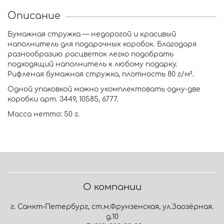
Описание
Бумажная стружка — недорогой и красивый
наполнитель для подарочных коробок. Благодаря
разнообразию расцветок легко подобрать
подходящий наполнитель к любому подарку.
Рифленая бумажная стружка, плотность 80 г/м².
Одной упаковкой можно укомплектовать одну-две
коробки
арт. 3449, 10585, 6777
.
Масса нетто: 50 г.
О компании
г. Санкт-Петербург, ст.м.Фрунзенская, ул.Заозёрная.
д.10