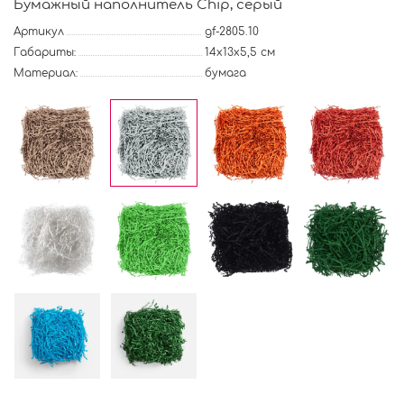
Бумажный наполнитель Chip, серый
Артикул
gf-2805.10
Габариты:
14х13х5,5 см
Материал:
бумага