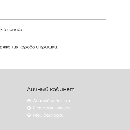
ый синий».
ряжения короба и крышки.
Личный кабинет
Личный кабинет
История заказов
Мои Закладки