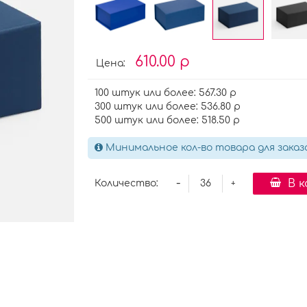
610.00 р
Цена:
100 штук или более: 567.30 р
300 штук или более: 536.80 р
500 штук или более: 518.50 р
Минимальное кол-во товара для заказ
-
В 
Количество:
+