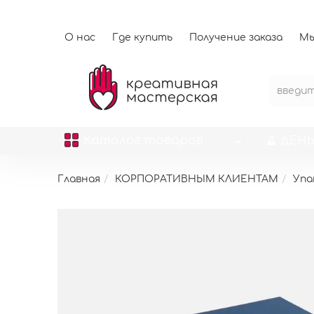
О нас
Где купить
Получение заказа
Мы
Каталог
товаров
ДЕНЬ
Главная
КОРПОРАТИВНЫМ КЛИЕНТАМ
Упа