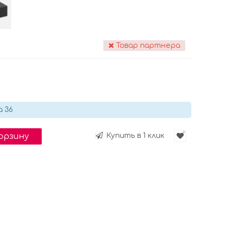
Товар партнера
а 36
корзину
Купить в 1 клик