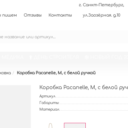
г. Санкт-Петербург,
 пишем
Отзывы
Контакты
ул.Заозёрная. д.10
 МЕДИКА
ДЕНЬ СТРОИТЕЛЯ
НОВЫЙ ГОД 20
ковка
Коробка Pacanelle, M, с белой ручкой
Коробка Pacanelle, M, с белой ру
Артикул
Габариты:
Материал: