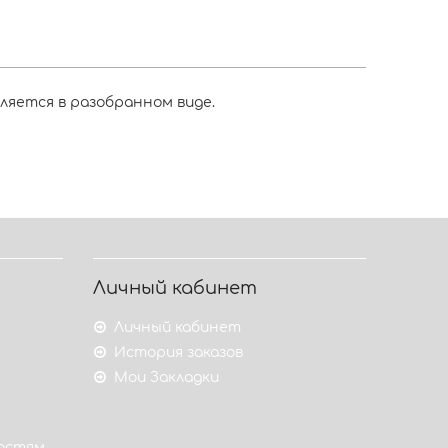
ляется в разобранном виде.
Личный кабинет
Личный кабинет
История заказов
Мои Закладки
гостям