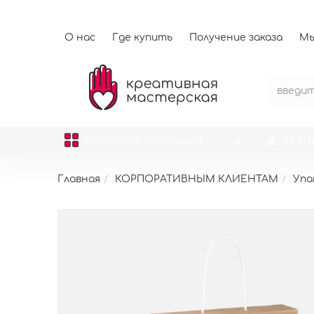
О нас
Где купить
Получение заказа
Мы
Каталог
товаров
ДЕНЬ
Главная
КОРПОРАТИВНЫМ КЛИЕНТАМ
Упа