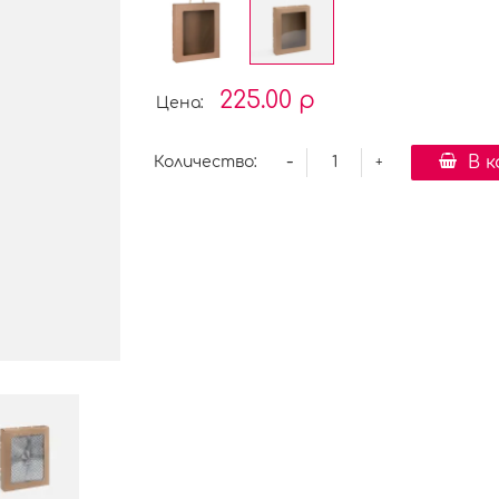
225.00 р
Цена:
-
В 
Количество:
+