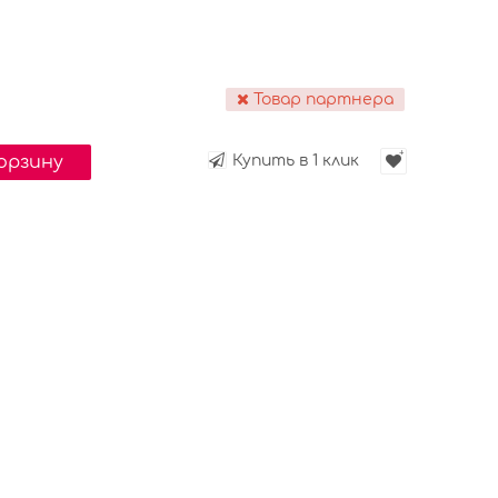
Товар партнера
корзину
Купить в 1 клик