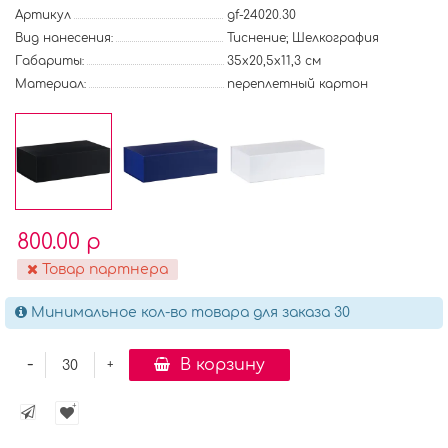
Артикул
gf-24020.30
Вид нанесения:
Тиснение; Шелкография
Габариты:
35x20,5x11,3 см
Материал:
переплетный картон
800.00 р
Товар партнера
Минимальное кол-во товара для заказа 30
-
В корзину
+