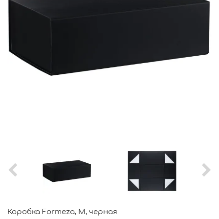
Коробка Formeza, M, черная