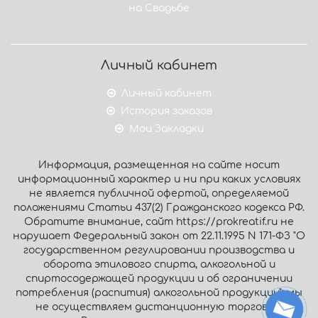
на Свадьбе
Личный кабинет
Личный кабинет
История заказов
Мои Закладки
Информация, размещенная на сайте носит
информационный характер и ни при каких условиях
не является публичной офертой, определяемой
положениями Статьи 437(2) Гражданского кодекса РФ.
Обратите внимание, сайт https://prokreatif.ru не
нарушает Федеральный закон от 22.11.1995 N 171-ФЗ "О
государственном регулировании производства и
оборота этилового спирта, алкогольной и
спиртосодержащей продукции и об ограничении
потребления (распития) алкогольной продукции": мы
не осуществляем дистанционную торговлю