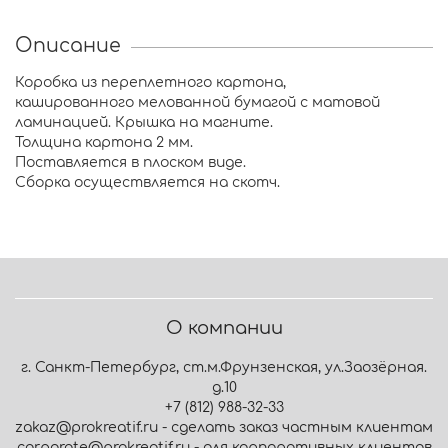
Описание
Коробка из переплетного картона,
кашированного мелованной бумагой с матовой
ламинацией. Крышка на магните.
Толщина картона 2 мм.
Поставляется в плоском виде.
Сборка осуществляется на скотч.
О компании
г. Санкт-Петербург, ст.м.Фрунзенская, ул.Заозёрная.
д.10
+7 (812) 988-32-33
zakaz@prokreatif.ru - сделать заказ частным клиентам
corporate@prokreatif.ru - для корпоративных клиентов