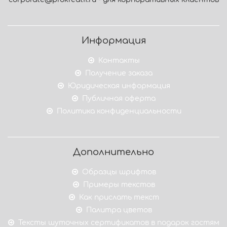
Информация
Контакты
Получение заказа
Юридическая информация
Публичная оферта
Политика конфиденциальности
Дополнительно
Образцы шрифтов
Примеры текстов
Как прислать текст
Палитра цветов
Тексты шуточных сертификатов в подарок гостям