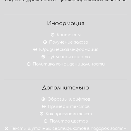
Информация
Контакты
Получение заказа
Юридическая информация
Публичная оферта
Политика конфиденциальности
Дополнительно
Образцы шрифтов
Примеры текстов
Как прислать текст
Палитра цветов
Тексты шуточных сертификатов в подарок гостям