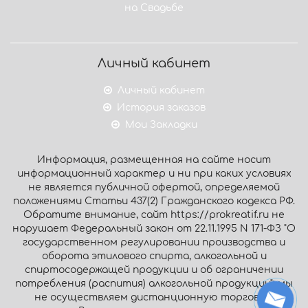
на Свадьбе
Личный кабинет
Личный кабинет
История заказов
Мои Закладки
Информация, размещенная на сайте носит
информационный характер и ни при каких условиях
не является публичной офертой, определяемой
положениями Статьи 437(2) Гражданского кодекса РФ.
Обратите внимание, сайт https://prokreatif.ru не
нарушает Федеральный закон от 22.11.1995 N 171-ФЗ "О
государственном регулировании производства и
оборота этилового спирта, алкогольной и
спиртосодержащей продукции и об ограничении
потребления (распития) алкогольной продукции": мы
не осуществляем дистанционную торговлю