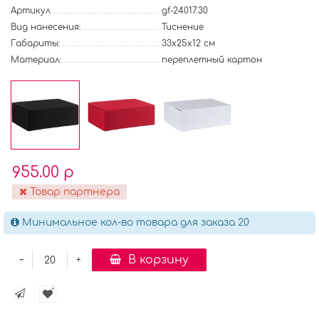
Артикул
gf-24017.30
Вид нанесения:
Тиснение
Габариты:
33x25x12 см
Материал:
переплетный картон
955.00 р
Товар партнера
Минимальное кол-во товара для заказа 20
-
В корзину
+