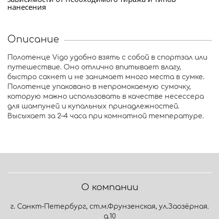
нанесения
Описание
Полотенце Vigo удобно взять с собой в спортзал или
путешествие. Оно отлично впитывает влагу,
быстро сохнет и не занимает много места в сумке.
Полотенце упаковано в непромокаемую сумочку,
которую можно использовать в качестве несессера
для шампуней и купальных принадлежностей.
Высыхает за 2–4 часа при комнатной температуре.
О компании
г. Санкт-Петербург, ст.м.Фрунзенская, ул.Заозёрная.
д.10