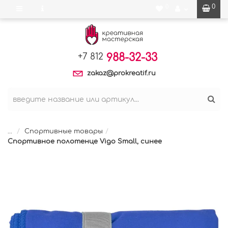
0
0
988-32-33
+7 812
zakaz@prokreatif.ru
...
Спортивные товары
Спортивное полотенце Vigo Small, синее