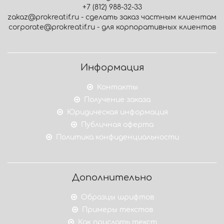
+7 (812) 988-32-33
zakaz@prokreatif.ru - сделать заказ частным клиентам
corporate@prokreatif.ru - для корпоративных клиентов
Информация
Контакты
Получение заказа
Юридическая информация
Публичная оферта
Политика конфиденциальности
Дополнительно
Образцы шрифтов
Примеры текстов
Как прислать текст