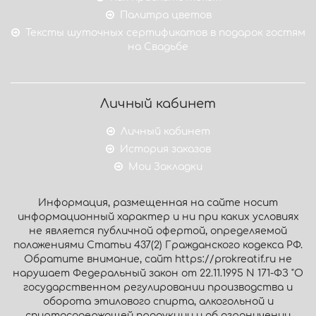
Палитра цветов
Тексты шуточных сертификатов в подарок гостям
на Свадьбе
Личный кабинет
Личный кабинет
История заказов
Мои Закладки
Информация, размещенная на сайте носит
информационный характер и ни при каких условиях
не является публичной офертой, определяемой
положениями Статьи 437(2) Гражданского кодекса РФ.
Обратите внимание, сайт https://prokreatif.ru не
нарушает Федеральный закон от 22.11.1995 N 171-ФЗ "О
государственном регулировании производства и
оборота этилового спирта, алкогольной и
спиртосодержащей продукции и об ограничении