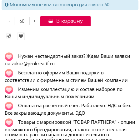
Минимальное кол-во товара для заказа 60
-
В корзину
+
Нужен нестандартный заказ? Ждём Ваши заявки
на zakaz@prokreatif.ru
Бесплатно оформим Ваши подарки в
соответствии с фирменным стилем Вашей компании
Изменим комплектацию и состав наборов по
Вашим индивидуальным пожеланиям
Оплата на расчетный счет. Работаем с НДС и без.
Все закрывающие документы. ЭДО
Т
овары с маркировкой "ТОВАР ПАРТНЁРА" - опции
возможного брендирования, а также окончательная
стоимость рассчитываются дополнительно в
зависимости от необходимого тиража и типов