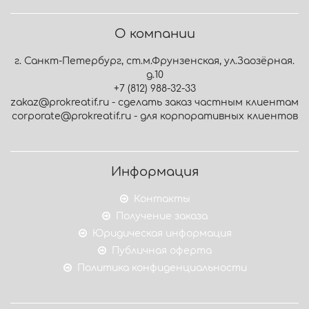
О компании
г. Санкт-Петербург, ст.м.Фрунзенская, ул.Заозёрная.
д.10
+7 (812) 988-32-33
zakaz@prokreatif.ru - сделать заказ частным клиентам
corporate@prokreatif.ru - для корпоративных клиентов
Информация
Контакты
Получение заказа
Юридическая информация
Публичная оферта
Политика конфиденциальности