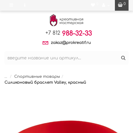
0
0
988-32-33
+7 812
zakaz@prokreatif.ru
...
Спортивные товары
Силиконовый браслет Valley, красный