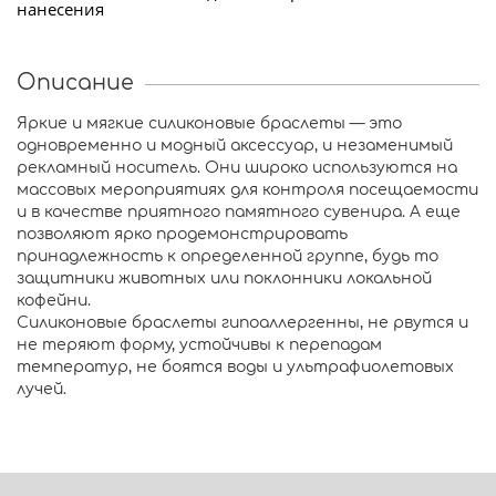
нанесения
Описание
Яркие и мягкие силиконовые браслеты — это
одновременно и модный аксессуар, и незаменимый
рекламный носитель. Они широко используются на
массовых мероприятиях для контроля посещаемости
и в качестве приятного памятного сувенира. А еще
позволяют ярко продемонстрировать
принадлежность к определенной группе, будь то
защитники животных или поклонники локальной
кофейни.
Силиконовые браслеты гипоаллергенны, не рвутся и
не теряют форму, устойчивы к перепадам
температур, не боятся воды и ультрафиолетовых
лучей.