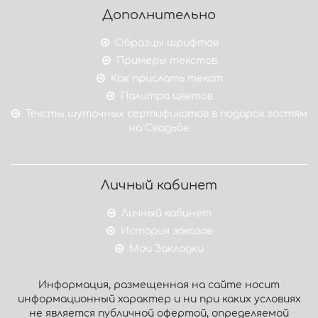
Дополнительно
Образцы шрифтов
Примеры текстов
Как прислать текст
Палитра цветов
Тексты шуточных сертификатов в подарок гостям
на Свадьбе
Личный кабинет
Личный кабинет
История заказов
Мои Закладки
Информация, размещенная на сайте носит
информационный характер и ни при каких условиях
не является публичной офертой, определяемой