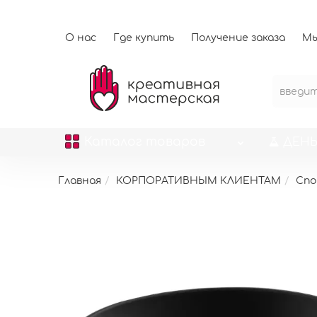
О нас
Где купить
Получение заказа
Мы
Каталог
товаров
ДЕНЬ
Главная
КОРПОРАТИВНЫМ КЛИЕНТАМ
Спо