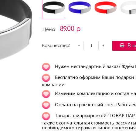
89.00 р
Цена:
-
В 
Количество:
+
Нужен нестандартный заказ? Ждём Ва
Бесплатно оформим Ваши подарки в
компании
Изменим комплектацию и состав н
Оплата на расчетный счет. Работаем
Т
овары с маркировкой "ТОВАР ПАРТ
также окончательная стоимость рассчит
необходимого тиража и типов нанесения