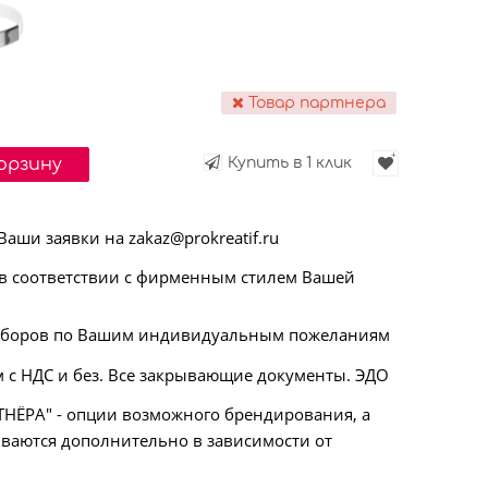
Товар партнера
корзину
Купить в 1 клик
ши заявки на zakaz@prokreatif.ru
 соответствии с фирменным стилем Вашей
аборов по Вашим индивидуальным пожеланиям
 с НДС и без. Все закрывающие документы. ЭДО
НЁРА" - опции возможного брендирования, а
ываются дополнительно в зависимости от