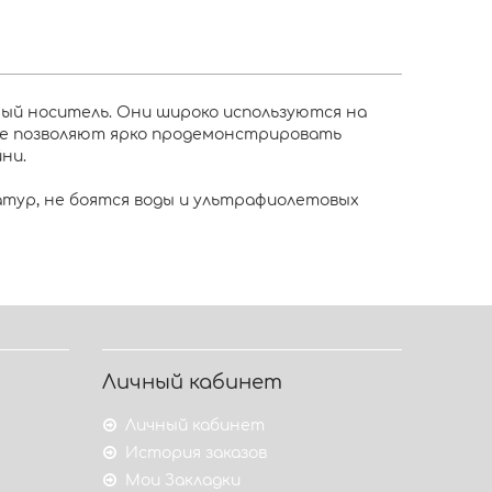
ный носитель. Они широко используются на
ще позволяют ярко продемонстрировать
ни.
атур, не боятся воды и ультрафиолетовых
Личный кабинет
Личный кабинет
История заказов
Мои Закладки