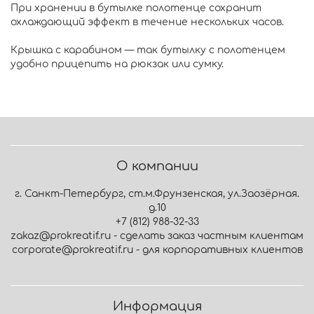
При хранении в бутылке полотенце сохранит
охлаждающий эффект в течение нескольких часов.
Крышка с карабином — так бутылку с полотенцем
удобно прицепить на рюкзак или сумку.
О компании
г. Санкт-Петербург, ст.м.Фрунзенская, ул.Заозёрная.
д.10
+7 (812) 988-32-33
zakaz@prokreatif.ru - сделать заказ частным клиентам
corporate@prokreatif.ru - для корпоративных клиентов
Информация