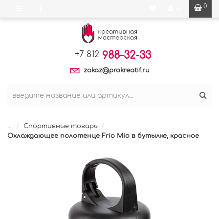
0
0
988-32-33
+7 812
zakaz@prokreatif.ru
...
Спортивные товары
Охлаждающее полотенце Frio Mio в бутылке, красное