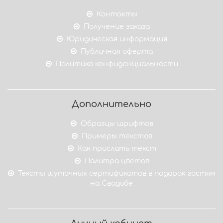
Контакты
Получение заказа
Юридическая информация
Публичная оферта
Политика конфиденциальности
Дополнительно
Образцы шрифтов
Примеры текстов
Как прислать текст
Палитра цветов
Тексты шуточных сертификатов в подарок гостям
на Свадьбе