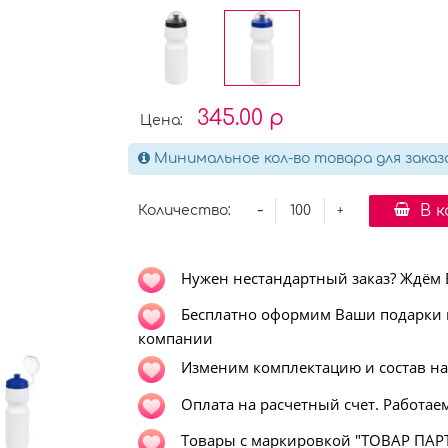
345.00 р
Цена:
Минимальное кол-во товара для заказа
-
В 
Количество:
+
Нужен нестандартный заказ? Ждём Ва
Бесплатно оформим Ваши подарки в
компании
Изменим комплектацию и состав н
Оплата на расчетный счет. Работаем
Т
овары с маркировкой "ТОВАР ПАРТ