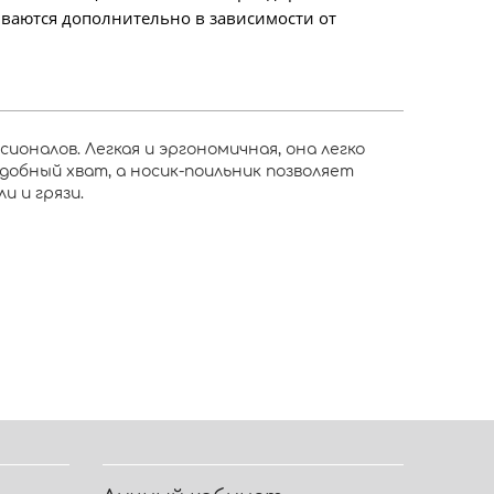
ываются дополнительно в зависимости от
ионалов. Легкая и эргономичная, она легко
добный хват, а носик-поильник позволяет
и и грязи.