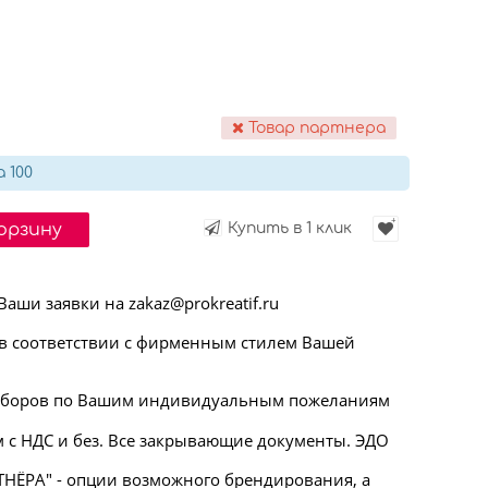
Товар партнера
 100
корзину
Купить в 1 клик
ши заявки на zakaz@prokreatif.ru
 соответствии с фирменным стилем Вашей
аборов по Вашим индивидуальным пожеланиям
 с НДС и без. Все закрывающие документы. ЭДО
НЁРА" - опции возможного брендирования, а