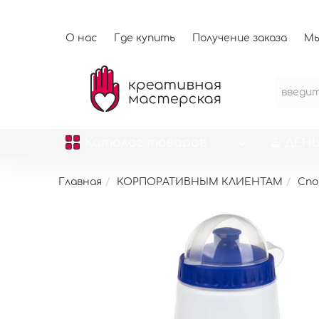
О нас
Где купить
Получение заказа
Мы
Каталог
товаров
ДЕНЬ
Главная
КОРПОРАТИВНЫМ КЛИЕНТАМ
Спо