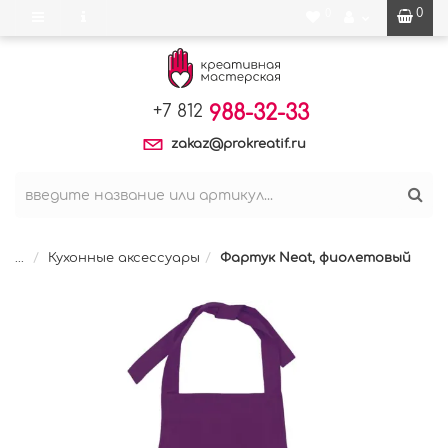
0
0
988-32-33
+7 812
zakaz@prokreatif.ru
...
Кухонные аксессуары
Фартук Neat, фиолетовый