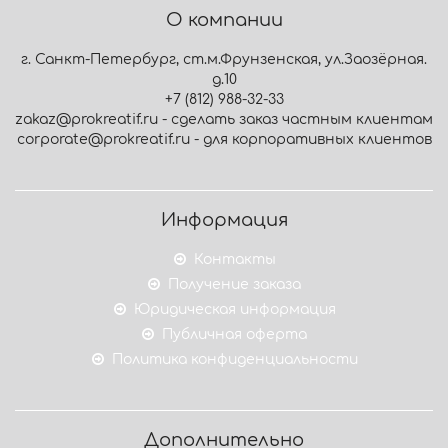
О компании
г. Санкт-Петербург, ст.м.Фрунзенская, ул.Заозёрная.
д.10
+7 (812) 988-32-33
zakaz@prokreatif.ru - сделать заказ частным клиентам
corporate@prokreatif.ru - для корпоративных клиентов
Информация
Контакты
Получение заказа
Юридическая информация
Публичная оферта
Политика конфиденциальности
Дополнительно