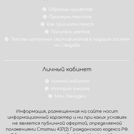
Образцы шрифтов
Примеры текстов
Как прислать текст
Палитра цветов
Тексты шуточных сертификатов в подарок гостям
на Свадьбе
Личный кабинет
Личный кабинет
История заказов
Мои Закладки
Информация, размещенная на сайте носит
информационный характер и ни при каких условиях
не является публичной офертой, определяемой
положениями Статьи 437(2) Гражданского кодекса РФ.