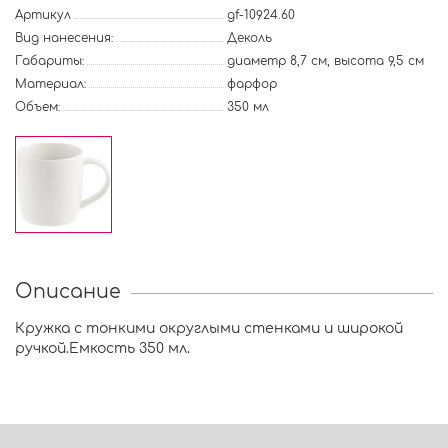
Артикул
gf-10924.60
Вид нанесения:
Деколь
Габариты:
диаметр 8,7 см, высота 9,5 см
Материал:
фарфор
Объем:
350 мл
Описание
Кружка с тонкими округлыми стенками и широкой
ручкой.Емкость 350 мл.