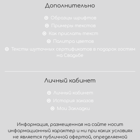
Дополнительно
Образцы шрифтов
Примеры текстов
Как прислать текст
Палитра цветов
Тексты шуточных сертификатов в подарок гостям
на Свадьбе
Личный кабинет
Личный кабинет
История заказов
Мои Закладки
Информация, размещенная на сайте носит
информационный характер и ни при каких условиях
не является публичной офертой, определяемой