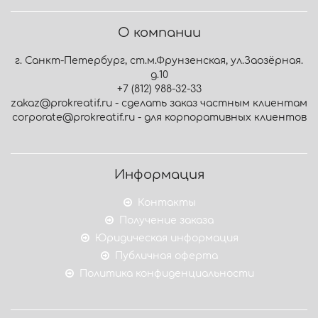
О компании
г. Санкт-Петербург, ст.м.Фрунзенская, ул.Заозёрная.
д.10
+7 (812) 988-32-33
zakaz@prokreatif.ru - сделать заказ частным клиентам
corporate@prokreatif.ru - для корпоративных клиентов
Информация
Контакты
Получение заказа
Юридическая информация
Публичная оферта
Политика конфиденциальности