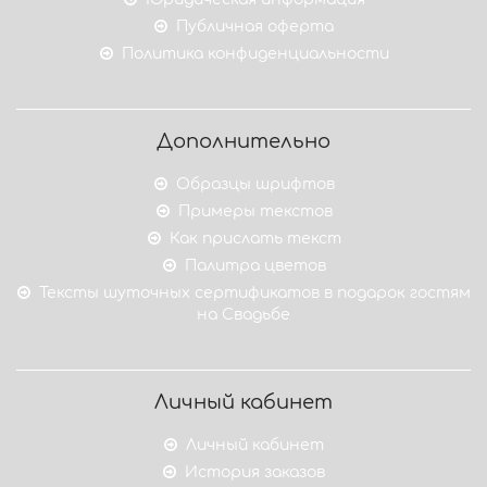
Публичная оферта
Политика конфиденциальности
Дополнительно
Образцы шрифтов
Примеры текстов
Как прислать текст
Палитра цветов
Тексты шуточных сертификатов в подарок гостям
на Свадьбе
Личный кабинет
Личный кабинет
История заказов