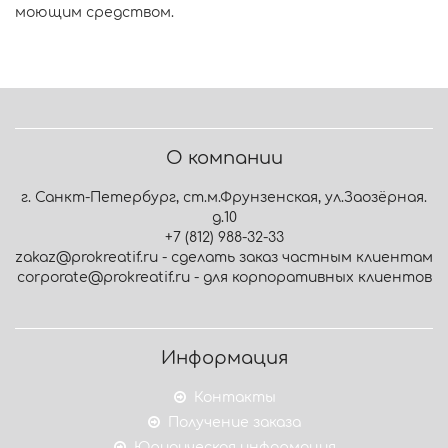
моющим средством.
О компании
г. Санкт-Петербург, ст.м.Фрунзенская, ул.Заозёрная.
д.10
+7 (812) 988-32-33
zakaz@prokreatif.ru - сделать заказ частным клиентам
corporate@prokreatif.ru - для корпоративных клиентов
Информация
Контакты
Получение заказа
Юридическая информация