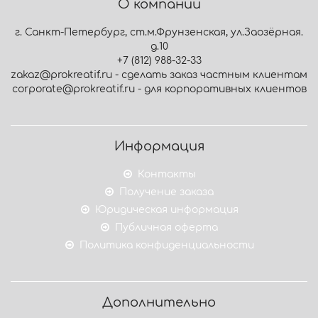
О компании
г. Санкт-Петербург, ст.м.Фрунзенская, ул.Заозёрная.
д.10
+7 (812) 988-32-33
zakaz@prokreatif.ru - сделать заказ частным клиентам
corporate@prokreatif.ru - для корпоративных клиентов
Информация
Контакты
Получение заказа
Юридическая информация
Публичная оферта
Политика конфиденциальности
Дополнительно