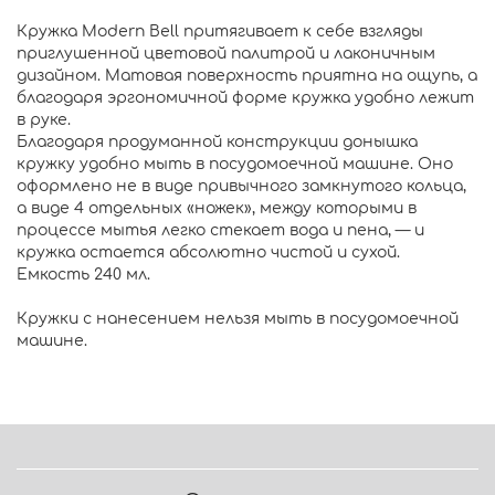
Кружка Modern Bell притягивает к себе взгляды
приглушенной цветовой палитрой и лаконичным
дизайном. Матовая поверхность приятна на ощупь, а
благодаря эргономичной форме кружка удобно лежит
в руке.
Благодаря продуманной конструкции донышка
кружку удобно мыть в посудомоечной машине. Оно
оформлено не в виде привычного замкнутого кольца,
а виде 4 отдельных «ножек», между которыми в
процессе мытья легко стекает вода и пена, — и
кружка остается абсолютно чистой и сухой.
Емкость 240 мл.
Кружки с нанесением нельзя мыть в посудомоечной
машине.