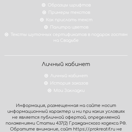
Образцы шрифтов
Примеры текстов
Как прислать текст
Палитра цветов
Тексты шуточных сертификатов в подарок гостям
на Свадьбе
Личный кабинет
Личный кабинет
История заказов
Мои Закладки
Информация, размещенная на сайте носит
информационный характер и ни при каких условиях
не является публичной офертой, определяемой
положениями Статьи 437(2) Гражданского кодекса РФ.
Обратите внимание, сайт https://prokreatif.ru не