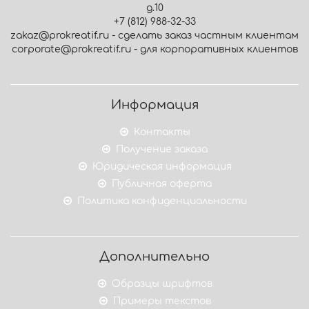
д.10
+7 (812) 988-32-33
zakaz@prokreatif.ru - сделать заказ частным клиентам
corporate@prokreatif.ru - для корпоративных клиентов
Информация
Контакты
Получение заказа
Юридическая информация
Публичная оферта
Политика конфиденциальности
Дополнительно
Образцы шрифтов
Примеры текстов