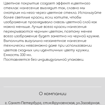
Цветное покрытие создает эффект «цветного
стекла»: нанесение выглядит так, словно мы
смотрим на него через цветное стекло. Используйте
более светлые краски, если хотите, чтобы
изображение проглядывало сквозь цветной слой как
можно меньше. Лучше всего краски нанесения
перекрываются черным цветом, поэтому менее
всего изображение будет заметно на черной кружке.
Выполнить визуально незаметное нанесение
технически невозможно даже при использовании
цветов сходных или идентичных цвету кружки.
Емкость 330 мл.
Поставляется без индивидуальной упаковки.
О компании
г. Санкт-Петербург, ст.м.Фрунзенская, ул.Заозёрная.