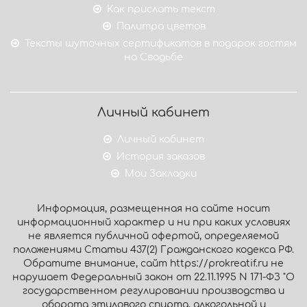
Как прислать текст
Палитра цветов
Тексты шуточных сертификатов в подарок гостям
на Свадьбе
Личный кабинет
Личный кабинет
История заказов
Мои Закладки
Информация, размещенная на сайте носит
информационный характер и ни при каких условиях
не является публичной офертой, определяемой
положениями Статьи 437(2) Гражданского кодекса РФ.
Обратите внимание, сайт https://prokreatif.ru не
нарушает Федеральный закон от 22.11.1995 N 171-ФЗ "О
государственном регулировании производства и
оборота этилового спирта, алкогольной и