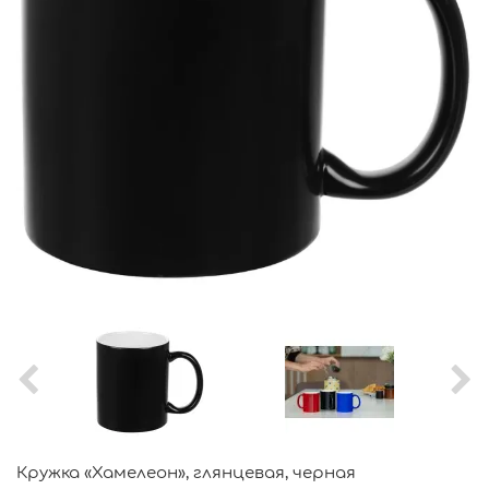
Кружка «Хамелеон», глянцевая, черная