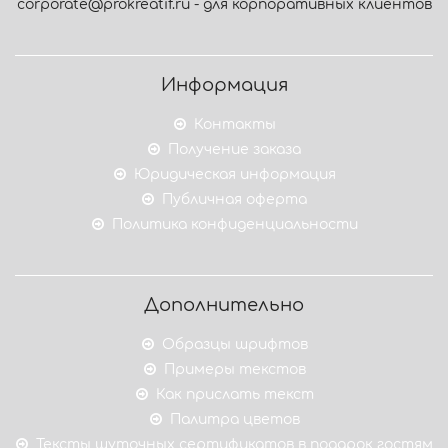
corporate@prokreatif.ru - для корпоративных клиентов
Информация
Контакты
Получение заказа
Юридическая информация
Публичная оферта
Политика конфиденциальности
Дополнительно
Образцы шрифтов
Примеры текстов
Как прислать текст
Палитра цветов
Тексты шуточных сертификатов в подарок гостям