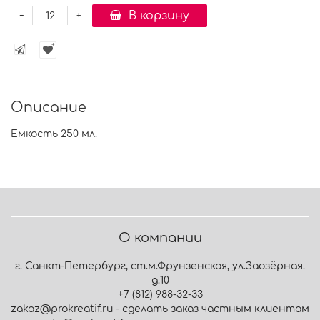
-
В корзину
+
Описание
Емкость 250 мл.
О компании
г. Санкт-Петербург, ст.м.Фрунзенская, ул.Заозёрная.
д.10
+7 (812) 988-32-33
zakaz@prokreatif.ru - сделать заказ частным клиентам