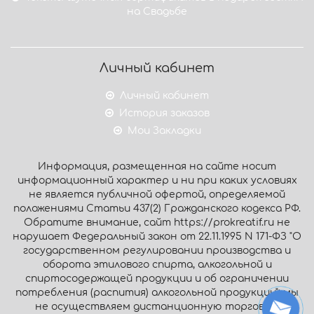
на Свадьбе
Личный кабинет
Личный кабинет
История заказов
Мои Закладки
Информация, размещенная на сайте носит
информационный характер и ни при каких условиях
не является публичной офертой, определяемой
положениями Статьи 437(2) Гражданского кодекса РФ.
Обратите внимание, сайт https://prokreatif.ru не
нарушает Федеральный закон от 22.11.1995 N 171-ФЗ "О
государственном регулировании производства и
оборота этилового спирта, алкогольной и
спиртосодержащей продукции и об ограничении
потребления (распития) алкогольной продукции": мы
не осуществляем дистанционную торговлю