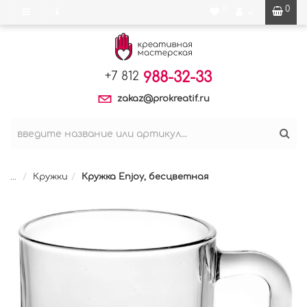
0
0
988-32-33
+7 812
zakaz@prokreatif.ru
...
Кружки
Кружка Enjoy, бесцветная