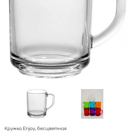
Кружка Enjoy, бесцветная