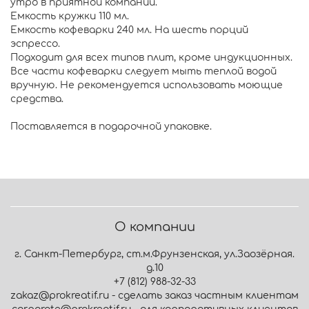
утро в приятной компании.
Емкость кружки 110 мл.
Емкость кофеварки 240 мл. На шесть порций
эспрессо.
Подходит для всех типов плит, кроме индукционных.
Все части кофеварки следует мыть теплой водой
вручную. Не рекомендуется использовать моющие
средства.
Поставляется в подарочной упаковке.
О компании
г. Санкт-Петербург, ст.м.Фрунзенская, ул.Заозёрная.
д.10
+7 (812) 988-32-33
zakaz@prokreatif.ru - сделать заказ частным клиентам