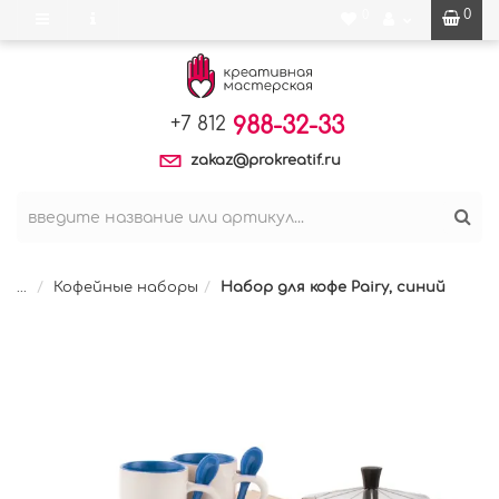
0
0
988-32-33
+7 812
zakaz@prokreatif.ru
...
Кофейные наборы
Набор для кофе Pairy, синий