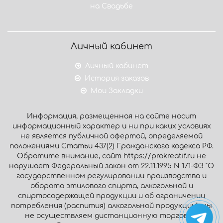
на Свадьбе
Личный кабинет
Личный кабинет
История заказов
Мои Закладки
Информация, размещенная на сайте носит
информационный характер и ни при каких условиях
не является публичной офертой, определяемой
положениями Статьи 437(2) Гражданского кодекса РФ.
Обратите внимание, сайт https://prokreatif.ru не
нарушает Федеральный закон от 22.11.1995 N 171-ФЗ "О
государственном регулировании производства и
оборота этилового спирта, алкогольной и
спиртосодержащей продукции и об ограничении
потребления (распития) алкогольной продукции": мы
не осуществляем дистанционную торговлю