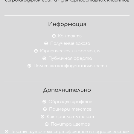
corporate@prokreatif.ru - для корпоративных клиентов
Информация
Контакты
Получение заказа
Юридическая информация
Публичная оферта
Политика конфиденциальности
Дополнительно
Образцы шрифтов
Примеры текстов
Как прислать текст
Палитра цветов
Тексты шуточных сертификатов в подарок гостям